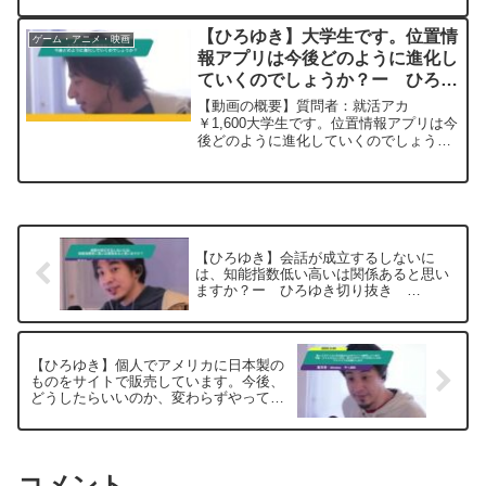
タの情報を得ているのですか？時間がな
いのが悩みです！！！元動画：ローマ人
【ひろゆき】大学生です。位置情
ゲーム・アニメ・映画
の町のタイトル回収しつつ...
報アプリは今後どのように進化し
ていくのでしょうか？ー ひろゆ
き切り抜き 20240509
【動画の概要】質問者：就活アカ
￥1,600大学生です。位置情報アプリは今
後どのように進化していくのでしょう
か？また、日本から位置情報を利用した
サービスは今後生まれると思いますか？
ひろゆきさんの考えを聞きたいです。私
は位置情報アプリを利用し...
【ひろゆき】会話が成立するしないに
は、知能指数低い高いは関係あると思い
ますか？ー ひろゆき切り抜き
20250205
【ひろゆき】個人でアメリカに日本製の
ものをサイトで販売しています。今後、
どうしたらいいのか、変わらずやってい
けばいいのか、アドバイスをお願いしま
すー ひろゆき切り抜き 20250505
コメント