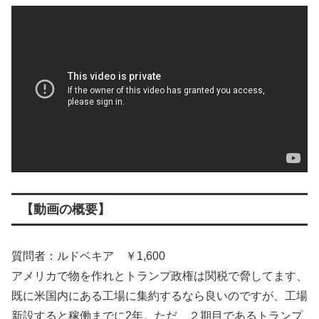
【動画の概要】
質問者：ルドベキア ￥1,600
アメリカで物を作れとトランプ政権は関税で脅してます、
既に米国内にある工場に集約するなら良いのですが、工場
新設すると稼働までに2年。ただ、２期目であるトランプ