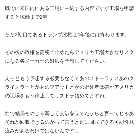
既でに米国内にある工場に主約する内容ですが工場を申請
すると稼働まで2年。
ただ2期目であるトランプ政権は4年後には終わります。
その後の政権を高税で止めたらアメリカ工場大きなリスク
になる各メーカーの対応を予想してください。
えっともう予想する必要もなくてあのストーラテスあのク
ライスラーとかあのフアットとかの野外者は確かアメリカ
の工場をもう停止してリストラ始めてますね。
なで結局そのじゃ新しく交渉を立てたからと言ってじゃあ
それが回収できるのかって言うと別に回収できる可能性見
込みがあるわけではないんですよ。