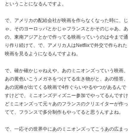
ということになるんですよ。
で、アメリカの配給会社が映画を作らなくなった時に、じ
ゃ、そのヨーロッパとかじゃフランスとかそのじゃあ、あ
の、東南アジアとかで作ってる映画っていうのは今まで通
り作り続けて、で、アメリカ人はNetflixで外交で作られた
映画を見るようになるんですよね。
で、確か確かじゃねえや、あのミニオンズっていう映画、
あの黄色いこうメガネをつけてる生き物がと、あの怪答、
あの泥棒が出てくる映画で4作ぐらいやるやつがあるんで
すけどで、ミニオンズディズニー参加でやってるんですけ
どミニオンズって元々あのフランスのクリエイターが作っ
てて、フランスで多分制作もやってると思うんすよね。
で、一応その世界中にあのミニオンズってこうあの広まっ