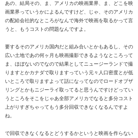
あの、結局その、ま、アメリカの映画業界、ま、どこを映
画業界っていうかによるんですけど、じゃ、そのアメリカ
の配給会社的なところがなんで海外で映画を取るかって言
うと、もうコストの問題なんですよ。
要するそのアメリカ国内だと組み合いとかもあるし、その
広い土地であの何ヶ月も映画撮影できるようなところって
ま、ほぼないのでなので結果としてニュージーランドで撮
りますとかカナダで取りますっていう元々人口密度とが低
いところで取りますよって話になってなのでロードオブザ
リングとかもニジーライ取ってると思うんですけどってい
うところをそこをじゃあ全部アメリカでなると多分コスト
上がりすぎちゃってもう多分回収できなくなるんですよ
ね。
で回収できなくなるとどうするかというと映画を作らない