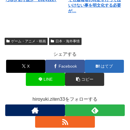
いけない事を明文化する必要
が…
ゲーム・アニメ・映画
日本・海外事情
シェアする
X
Facebook
はてブ
LINE
コピー
hiroyuki.ziten33をフォローする