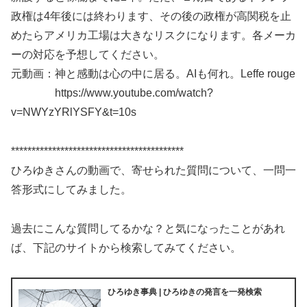
政権は4年後には終わります、その後の政権が高関税を止
めたらアメリカ工場は大きなリスクになります。各メーカ
ーの対応を予想してください。
元動画：神と感動は心の中に居る。AIも何れ。Leffe rouge
https://www.youtube.com/watch?
v=NWYzYRlYSFY&t=10s
******************************************
ひろゆきさんの動画で、寄せられた質問について、一問一
答形式にしてみました。
過去にこんな質問してるかな？と気になったことがあれ
ば、下記のサイトから検索してみてください。
ひろゆき事典 | ひろゆきの発言を一発検索