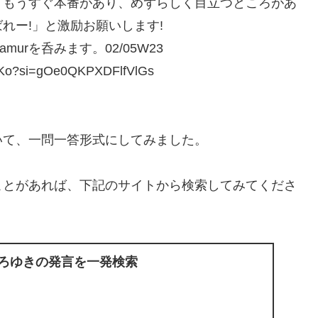
、もうすぐ本番があり、めずらしく目立つところがあ
れー!」と激励お願いします!
rを呑みます。02/05W23
Ko?si=gOe0QKPXDFlfVlGs
いて、一問一答形式にしてみました。
ことがあれば、下記のサイトから検索してみてくださ
ひろゆきの発言を一発検索