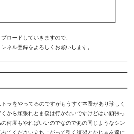
ップロードしていきますので、
ャンネル登録をよろしくお願いします。
マチュアオーケストラをやってるのですがもうすぐ本番があり珍しく
行くから頑張れとま僕は行かないですけどはい頑張っ
あの何度もやればいいのでなのであの同じようなシン
てみてください立ち上がって引く練習とかじゃ友達に