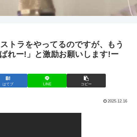
ケストラをやってるのですが、もう
ばれー!」と激励お願いします!ー
はてブ
LINE
コピー
2025.12.16