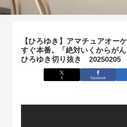
【ひろゆき】アマチュアオー
すぐ本番。「絶対いくからがん
ひろゆき切り抜き 20250205
X
Facebook