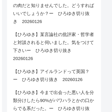
の肉だと知りませんでした。どうすれば
いいでしょうか？ー ひろゆき切り抜
き 20260126
【ひろゆき】某言論社の批評家・哲学者
と対談されると伺いました。気をつけて
下さいー ひろゆき切り抜き
20260126
【ひろゆき】アイルランドって英国？
ー ひろゆき切り抜き 20260126
【ひろゆき】今まで出会った悪い人を分
類分けしたら90%がパワハラとかの口か
らでる系だった。ー ひろゆき切り抜