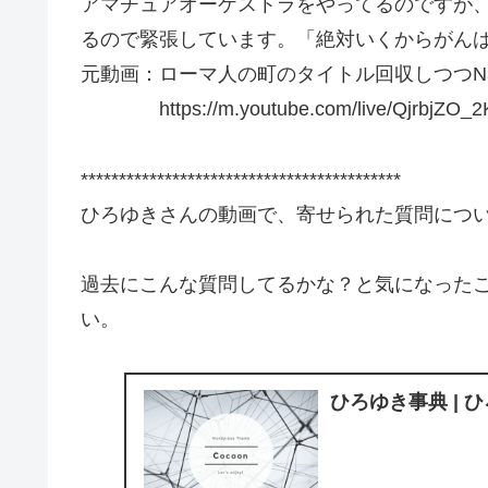
アマチュアオーケストラをやってるのですが
るので緊張しています。「絶対いくからがんば
元動画：ローマ人の町のタイトル回収しつつNamu
https://m.youtube.com/live/QjrbjZO_2
******************************************
ひろゆきさんの動画で、寄せられた質問につ
過去にこんな質問してるかな？と気になった
い。
ひろゆき事典 | 