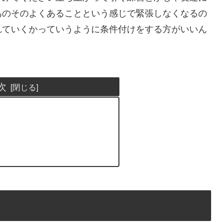
あのそのよくあることという感じで緊張しなくなるの
れていくかっていうように条件付けをする方がいいん
次