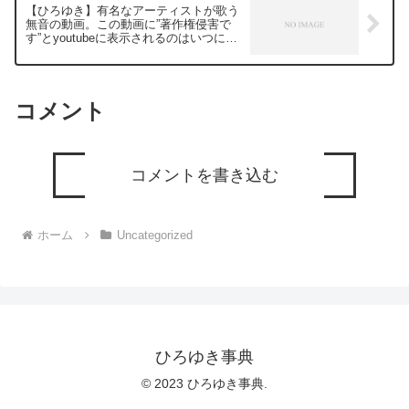
【ひろゆき】有名なアーティストが歌う
無音の動画。この動画に”著作権侵害で
す”とyoutubeに表示されるのはいつにな
るでしょう。ー ひろゆき切り抜き
20240228
コメント
コメントを書き込む
ホーム
Uncategorized
ひろゆき事典
© 2023 ひろゆき事典.