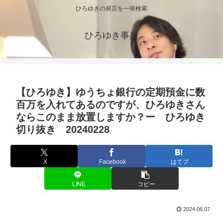
ひろゆきの発言を一発検索
ひろゆき事典
【ひろゆき】ゆうちょ銀行の定期預金に数
百万を入れてあるのですが、ひろゆきさん
ならこのまま放置しますか？ー ひろゆき
切り抜き 20240228
X
Facebook
はてブ
LINE
コピー
2024.06.07