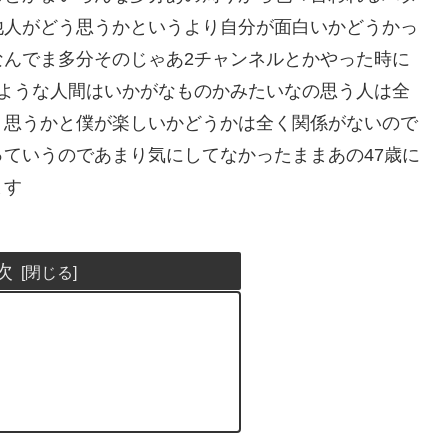
他人がどう思うかというより自分が面白いかどうかっ
なんでま多分そのじゃあ2チャンネルとかやった時に
るような人間はいかがなものかみたいなの思う人は全
う思うかと僕が楽しいかどうかは全く関係がないので
ていうのであまり気にしてなかったままあの47歳に
ます
次