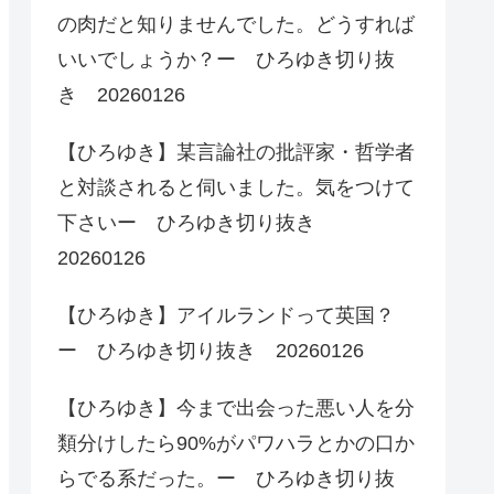
の肉だと知りませんでした。どうすれば
いいでしょうか？ー ひろゆき切り抜
き 20260126
【ひろゆき】某言論社の批評家・哲学者
と対談されると伺いました。気をつけて
下さいー ひろゆき切り抜き
20260126
【ひろゆき】アイルランドって英国？
ー ひろゆき切り抜き 20260126
【ひろゆき】今まで出会った悪い人を分
類分けしたら90%がパワハラとかの口か
らでる系だった。ー ひろゆき切り抜