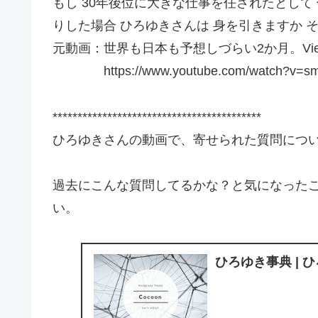
もし 30年後位に大きな仕事を任されたとして
りした場合 ひろゆきさんは 身を引きますか 
元動画：世界も日本も予想しづらい2か月。Vieux-Lil
https://www.youtube.com/watch?v=sm
******************************************
ひろゆきさんの動画で、寄せられた質問につ
過去にこんな質問してるかな？と気になった
い。
ひろゆき事典 | 