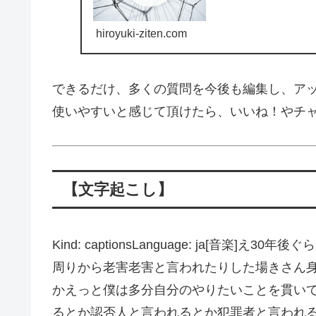
hiroyuki-ziten.com
できるだけ、多くの質問を今後も編集し、ア
使いやすいと感じて頂けたら、いいね！やチ
【文字起こし】
Kind: captionsLanguage: ja[音
周りから老害老害と言われたりした場きさん
かえっと僕は多分自分のやりたいことを貫い
るとか認否人と言われるとか犯罪者と言われ