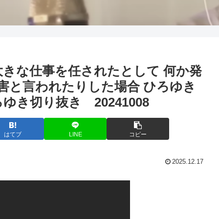
大きな仕事を任されたとして 何か発
老害と言われたりした場合 ひろゆき
き切り抜き 20241008
はてブ
LINE
コピー
2025.12.17