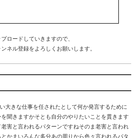
ップロードしていきますので、
ャンネル登録をよろしくお願いします。
楽]え30年後ぐらい大きな仕事を任されたとして何か発言するために
身を聞きますかそとも自分のやりたいことを貫きます
て老害と言われるパターンですねそのま老害と言われ
るとかまいろんな多分あの周りから色々言われるパタ