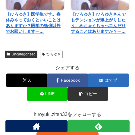
【ひろゆき】医学生です。春
【ひろゆき】ひろゆきさんで
休みやっておくといいことは
もテンションが爆上がりした
ありますか？医学の勉強以外
り、めちゃくちゃヘコんだり
でお願いしますー…
することはありますか？ー…
Uncategorized
ひろゆき
シェアする
X
Facebook
はてブ
LINE
コピー
hiroyuki.ziten33をフォローする