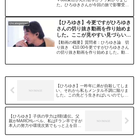
た。ひろゆきさんが今回の旅で影響受け
20230919
たことありますか？バイク屋さん楽しみ
にしてます。元動画：FF16クリアした
よ。KARDANAKHI ESTATE 2020 ...
【ひろゆき】今更ですがひろゆき
Uncategorized
さんの切り抜き動画を作り始めま
した。ここが見やすい見づらいや
こういう話題についてみてみたい
【動画の概要】質問者：ひろゆき論 切
等意見が欲しいです。ー ひろゆ
り抜き €10.00今更ですがひろゆきさん
の切り抜き動画を作り始めました。動画
き切り抜き 20250312
制作自体始めたばかりなので不慣れな事
ばかりですが頑張っていこうと思ってま
す。動画制作向上の為、ここが見やすい
見づらいやこういう...
【ひろゆき】一昨年に弟が自殺してしま
い、それから私もメンタル不調に陥りま
した。この先どう生きればいいのでしょ
うか。ー ひろゆき切り抜き 20240228
【ひろゆき】子供の学力は8割遺伝。父
親がMARCHレベル、私はFラン卒ですが
本人の努力や環境次第でもっと上を目指
せると思いますか？ー ひろゆき切り抜
き 20240228