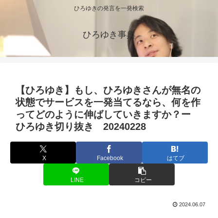
ひろゆきの発言を一発検索
ひろゆき事典
【ひろゆき】もし、ひろゆきさんが無名の
状態でサービスを一発当てるなら、何を作
ってどのように伸ばしていきますか？ー
ひろゆき切り抜き 20240228
X
Facebook
はてブ
LINE
コピー
2024.06.07