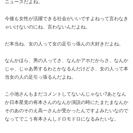
ニュースだよね。
今後も女性が活躍できる社会がいいですよねって言わなき
ゃいけないのにね、言わないんだよね。
だ本当ね、女の人って女の足引っ張んの大好きだよね。
なんかほら、男の人ってさ、なんかアホだからさ、なんか
じゃ、じゃあ男するわとかなるんだけどさ、女の人って本
当女の人の足引っ張るんだよね。
こ小池さんもまだコメントしてないんじゃない?あとなん
か日本星党の有本さんのなんか演説の時にたまたまなんか
そのあのそのえ高一さんが受かったんですよみたいなので
なってでこう有本さんしドロモドロになるみたいな。