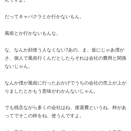
だってキャバクラとか行かないもん。
風俗とか行かないもんな。
な、なんか顔使う人なくない?あの、ま、仮にじゃあ僕が
さ、個人で風俗行くんだとしたらそれは会社の費用と関係
ないじゃん。
なんか僕が風俗に行ったおかげでうちの会社の売上が上が
りましたとかもう意味がわかんないじゃん。
でも残念ながら多くの会社はね、接退費というね、枠があ
ってでそこの枠をね、使うんですよ。