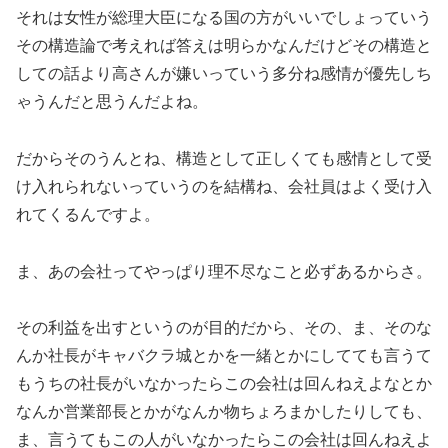
それは女性が総理大臣になる国の方がいいでしょっていう
その構造論で考えれば答えは明らかなんだけどその構造と
しての話より高さんが嫌いっていう多分ね感情が優先しち
ゃうんだと思うんだよね。
だからそのうんとね、構造として正しくても感情として受
け入れられないっていうのを結構ね、会社員はよく受け入
れてくるんですよ。
ま、あの会社ってやっぱり理不尽なこと必ずあるからさ。
その利益を出すというのが目的だから、その、ま、そのな
んか社長がキャバクラ城とかを一緒とかにしてても言うて
もうちの社長がいなかったらこの会社は回んねえよなとか
なんか営業部長とかがなんか物ちょろまかしたりしても、
ま、言うてもこの人がいなかったらこの会社は回んねえよ