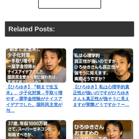
Related Posts:
【ひろゆき】『朝まで生玉
【ひろゆき】私は心理学的真
木』、少子化対策→手取り増
正性が強いのですがひろゆき
やす→奨学金控除がナイスア
さんも真正性が強そうに見え
イデアでした。国民民主党が
ますが実際どうですか？ー…
与…