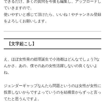
できるだけ、多くの質問を今後も編集し、アップロードし
ていきますので、
使いやすいと感じて頂けたら、いいね！やチャンネル登録
をよろしくお願いします。
【文字起こし】
え、ほぼ女性発の総理誕生で小池都はどんなでしょう?な
んかさ、あの、僕そのあの女性活躍しないの良くないよ
ね。
ジェンダーギャップなんたら問題というのは女性が女性に
投票しないからですよっていうのを結構昔からずっと言っ
てたと思うんですよ。