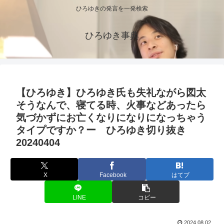
ひろゆきの発言を一発検索
ひろゆき事典
【ひろゆき】ひろゆき氏も失礼ながら図太
そうなんで、寝てる時、火事などあったら
気づかずにお亡くなりになりになっちゃう
タイプですか？ー ひろゆき切り抜き
20240404
X
Facebook
はてブ
LINE
コピー
2024.08.02