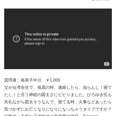
質問者：裕美子中川 ￥1,000
父が台湾在住で、地震の時、連絡したら、知らんし！寝て
たし！と言う神経の図太さにビビりました。ひろゆき氏も
失礼ながら図太そうなんで、寝てる時、火事などあったら
気づかずにお亡くなりになりになっちゃうタイプですか？