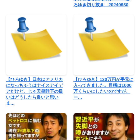
ろゆき切り抜き 20240930
【ひろゆき】日本はアメリカ
【ひろゆき】120万円が手元に
になっちゃうはナイスアイデ
入ってきました。目標は1000
アだけど、じゃ天皇陛下の扱
万くらいにしたいのですが、
いはどうしたら良いと思い
ー…
ま…