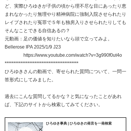
ど、実際ひろゆきが子供の頃から理不尽な目にあったり恵
まれなかったり無理やり精神病院に強制入院させられたり
レイプされたり冤罪で５年も独房入りさせられたりしても
そんなことできる自信あるの？
元動画：足の価値を知りたいなら頭で立ってみよ。
Bellerose IPA 2025/1/9 J23
https://www.youtube.com/watch?v=3g990f0ut4o
******************************************
ひろゆきさんの動画で、寄せられた質問について、一問一
答形式にしてみました。
過去にこんな質問してるかな？と気になったことがあれ
ば、下記のサイトから検索してみてください。
ひろゆき事典 | ひろゆきの発言を一発検索