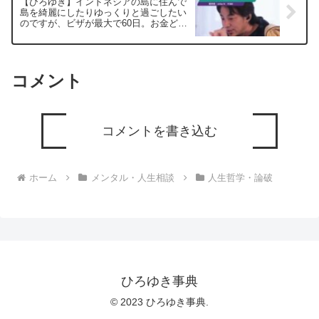
【ひろゆき】インドネシアの島に住んで
島を綺麗にしたりゆっくりと過ごしたい
のですが、ビザが最大で60日。お金どー
したらいいですか？ー ひろゆき切り抜
き 20250312
コメント
コメントを書き込む
ホーム
メンタル・人生相談
人生哲学・論破
ひろゆき事典
© 2023 ひろゆき事典.