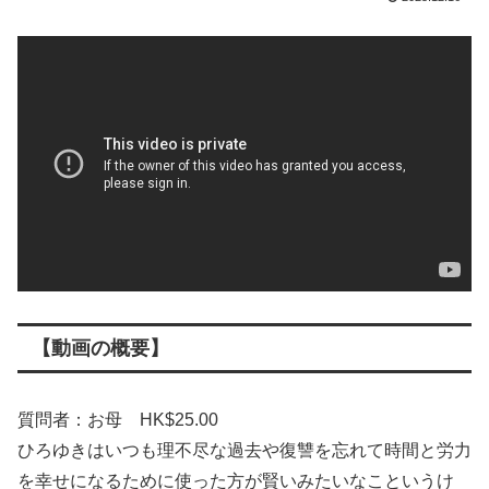
【動画の概要】
質問者：お母 HK$25.00
ひろゆきはいつも理不尽な過去や復讐を忘れて時間と労力
を幸せになるために使った方が賢いみたいなこというけ