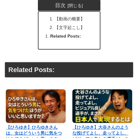
目次
【動画の概要】
【文字起こし】
Related Posts:
Related Posts:
【ひろゆき】ひろゆきさん
【ひろゆき】大谷さんのよう
は、女はどういう男に気をつ
な投げてよし、走ってよし、