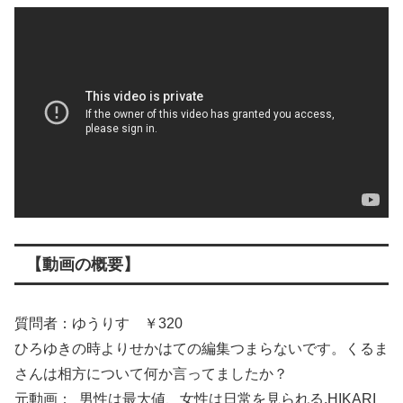
【動画の概要】
質問者：ゆうりす ￥320
ひろゆきの時よりせかはての編集つまらないです。くるま
さんは相方について何か言ってましたか？
元動画： 男性は最大値、女性は日常を見られる.HIKARI