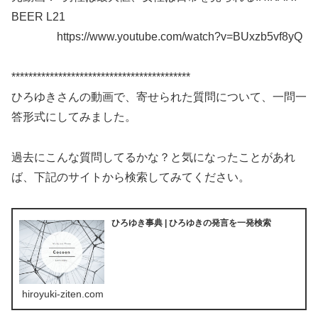
BEER L21
https://www.youtube.com/watch?v=BUxzb5vf8yQ
******************************************
ひろゆきさんの動画で、寄せられた質問について、一問一
答形式にしてみました。
過去にこんな質問してるかな？と気になったことがあれ
ば、下記のサイトから検索してみてください。
ひろゆき事典 | ひろゆきの発言を一発検索
hiroyuki-ziten.com