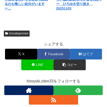
るのも悔しい自分がいます
ー ひろゆき切り抜き
ー…
20251103
Uncategorized
シェアする
X
Facebook
はてブ
LINE
コピー
hiroyuki.ziten33をフォローする