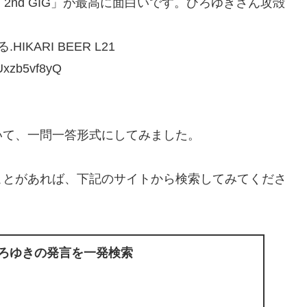
」と「2nd GIG」が最高に面白いです。ひろゆきさん攻殻
ARI BEER L21
xzb5vf8yQ
いて、一問一答形式にしてみました。
ことがあれば、下記のサイトから検索してみてくださ
ひろゆきの発言を一発検索