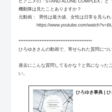
ビアニメの「STAND ALONE COMPLEX
機動隊は見たことありますか？
元動画： 男性は最大値、女性は日常を見られる.HIK
https://www.youtube.com/watch?v=BU
******************************************
ひろゆきさんの動画で、寄せられた質問につ
過去にこんな質問してるかな？と気になった
い。
ひろゆき事典 | 