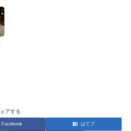
ん
す
ェアする
Facebook
はてブ