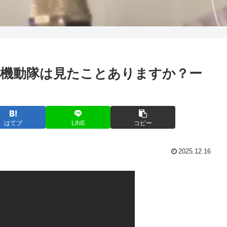
殻機動隊は見たことありますか？ー
はてブ
LINE
コピー
2025.12.16