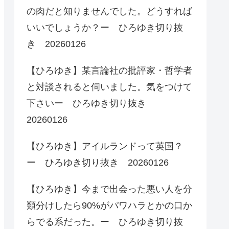
の肉だと知りませんでした。どうすれば
いいでしょうか？ー ひろゆき切り抜
き 20260126
【ひろゆき】某言論社の批評家・哲学者
と対談されると伺いました。気をつけて
下さいー ひろゆき切り抜き
20260126
【ひろゆき】アイルランドって英国？
ー ひろゆき切り抜き 20260126
【ひろゆき】今まで出会った悪い人を分
類分けしたら90%がパワハラとかの口か
らでる系だった。ー ひろゆき切り抜