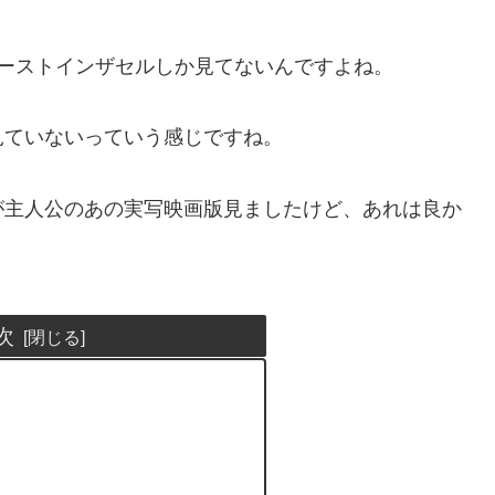
ーストインザセルしか見てないんですよね。
見ていないっていう感じですね。
が主人公のあの実写映画版見ましたけど、あれは良か
次