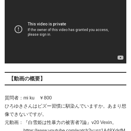
【動画の概要】
質問者：mi ku ￥800
ひろゆきさんはビズー習慣に馴染んでいますか。あまり想
像できないですが。
元動画：『白雪姫は性暴力の被害者?論』v20 Vexin。
https://www.youtube.com/watch?v=qz1A48XdsfM