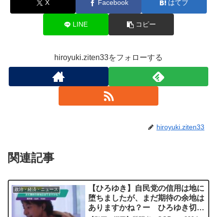
X
Facebook
はてブ
LINE
コピー
hiroyuki.ziten33をフォローする
hiroyuki.ziten33
関連記事
【ひろゆき】自民党の信用は地に
政治・経済・ニュース
堕ちましたが、まだ期待の余地は
ありますかね？ー ひろゆき切り