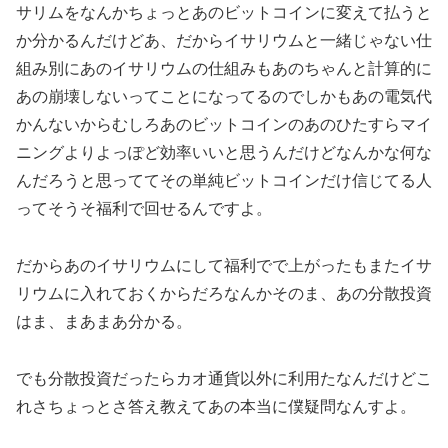
サリムをなんかちょっとあのビットコインに変えて払うと
か分かるんだけどあ、だからイサリウムと一緒じゃない仕
組み別にあのイサリウムの仕組みもあのちゃんと計算的に
あの崩壊しないってことになってるのでしかもあの電気代
かんないからむしろあのビットコインのあのひたすらマイ
ニングよりよっぽど効率いいと思うんだけどなんかな何な
んだろうと思っててその単純ビットコインだけ信じてる人
ってそうそ福利で回せるんですよ。
だからあのイサリウムにして福利でで上がったもまたイサ
リウムに入れておくからだろなんかそのま、あの分散投資
はま、まあまあ分かる。
でも分散投資だったらカオ通貨以外に利用たなんだけどこ
れさちょっとさ答え教えてあの本当に僕疑問なんすよ。