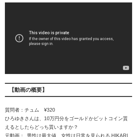
【動画の概要】
質問者：チュム ¥320
ひろゆきさんは、10万円分をゴールドかビットコイン貰
えるとしたらどっち貰いますか？
元動画： 男性は最大値、女性は日常を見られる.HIKARI