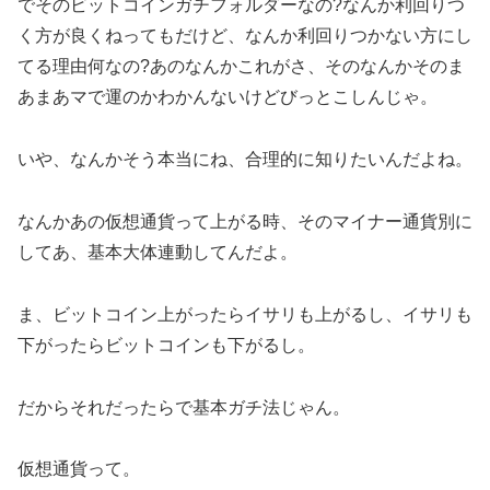
でそのビットコインガチフォルダーなの?なんか利回りつ
く方が良くねってもだけど、なんか利回りつかない方にし
てる理由何なの?あのなんかこれがさ、そのなんかそのま
あまあマで運のかわかんないけどびっとこしんじゃ。
いや、なんかそう本当にね、合理的に知りたいんだよね。
なんかあの仮想通貨って上がる時、そのマイナー通貨別に
してあ、基本大体連動してんだよ。
ま、ビットコイン上がったらイサリも上がるし、イサリも
下がったらビットコインも下がるし。
だからそれだったらで基本ガチ法じゃん。
仮想通貨って。