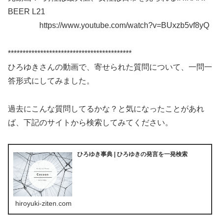
BEER L21
https://www.youtube.com/watch?v=BUxzb5vf8yQ
******************************************
ひろゆきさんの動画で、寄せられた質問について、一問一
答形式にしてみました。
過去にこんな質問してるかな？と気になったことがあれ
ば、下記のサイトから検索してみてください。
ひろゆき事典 | ひろゆきの発言を一発検索
hiroyuki-ziten.com