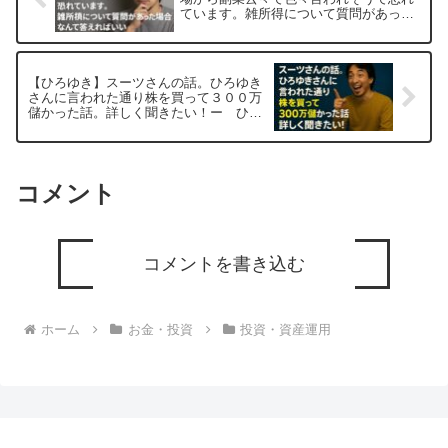
ています。雑所得について質問があった
場合なんて答えればいいー ひろゆき切
り抜き 20250915
【ひろゆき】スーツさんの話。ひろゆき
さんに言われた通り株を買って３００万
儲かった話。詳しく聞きたい！ー ひろ
ゆき切り抜き 20251103
コメント
コメントを書き込む
ホーム
お金・投資
投資・資産運用