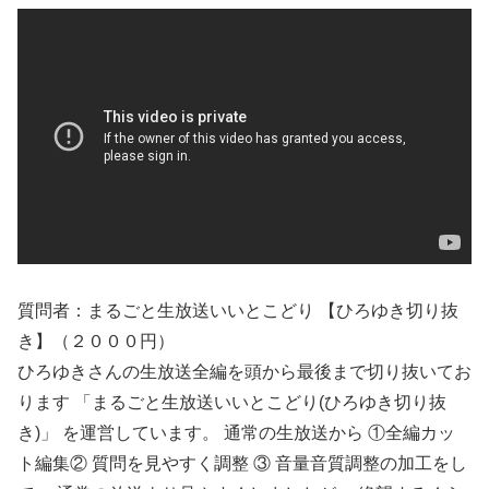
質問者：まるごと生放送いいとこどり 【ひろゆき切り抜
き】（２０００円）
ひろゆきさんの生放送全編を頭から最後まで切り抜いてお
ります 「まるごと生放送いいとこどり(ひろゆき切り抜
き)」 を運営しています。 通常の生放送から ①全編カッ
ト編集② 質問を見やすく調整 ③ 音量音質調整の加工をし