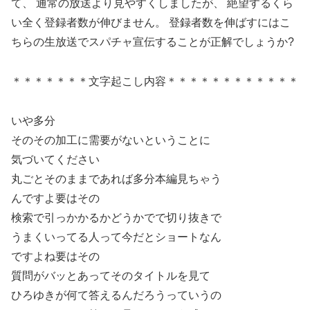
て、 通常の放送より見やすくしましたが、 絶望するくら
い全く登録者数が伸びません。 登録者数を伸ばすにはこ
ちらの生放送でスパチャ宣伝することが正解でしょうか?
＊＊＊＊＊＊＊文字起こし内容＊＊＊＊＊＊＊＊＊＊＊＊
いや多分
そのその加工に需要がないということに
気づいてください
丸ごとそのままであれば多分本編見ちゃう
んですよ要はその
検索で引っかかるかどうかでで切り抜きで
うまくいってる人って今だとショートなん
ですよね要はその
質問がバッとあってそのタイトルを見て
ひろゆきが何て答えるんだろうっていうの