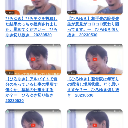
ひろゆき】ひろテクを投稿し
【ひろゆき】相手先の院長先
た結果めっちゃ批判されまし
生が意見がコロコロ変わり困
た。慰めてくださいー ひろ
ってます。ー ひろゆき切り
ゆき切り抜き 20230530
抜き 20230530
【ひろゆき】アルバイトで自
【ひろゆき】整骨院は年寄り
分のあっている仕事の場所で
の暇潰し場所状態。どう思い
働くか、福祉の仕事をする
ますか？ー ひろゆき切り抜
か？ー ひろゆき切り抜き
き 20230530
20230530