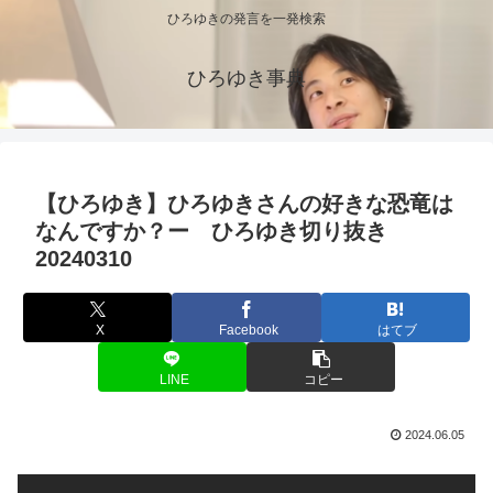
ひろゆきの発言を一発検索
ひろゆき事典
【ひろゆき】ひろゆきさんの好きな恐竜は
なんですか？ー ひろゆき切り抜き
20240310
X
Facebook
はてブ
LINE
コピー
2024.06.05