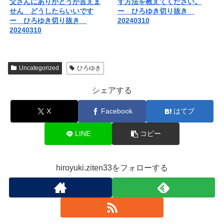
父さんにありがとうが言えま
す方法を教えてください。
せん どうしたらいいです
ー ひろゆき切り抜き
ー ひろゆき切り抜き
20240310
20240310
Uncategorized
ひろゆき
シェアする
X
Facebook
はてブ
LINE
コピー
hiroyuki.ziten33をフォローする