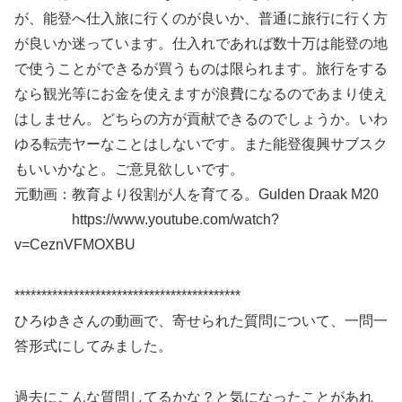
が、能登へ仕入旅に行くのが良いか、普通に旅行に行く方
が良いか迷っています。仕入れであれば数十万は能登の地
で使うことができるが買うものは限られます。旅行をする
なら観光等にお金を使えますが浪費になるのであまり使え
はしません。どちらの方が貢献できるのでしょうか。いわ
ゆる転売ヤーなことはしないです。また能登復興サブスク
もいいかなと。ご意見欲しいです。
元動画：教育より役割が人を育てる。Gulden Draak M20
https://www.youtube.com/watch?
v=CeznVFMOXBU
******************************************
ひろゆきさんの動画で、寄せられた質問について、一問一
答形式にしてみました。
過去にこんな質問してるかな？と気になったことがあれ