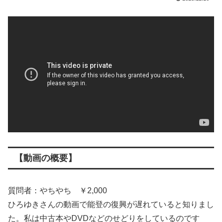
【動画の概要】
質問者：やちやち ￥2,000
ひろゆきさんの動画で能登の復興が遅れていると知りまし
た。私は中古本やDVDなどのせどりをしているのです