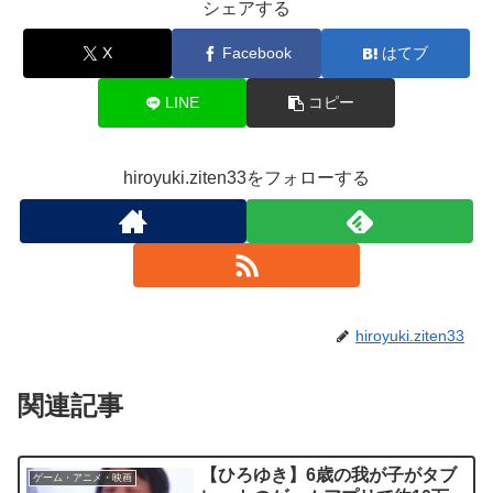
シェアする
X
Facebook
はてブ
LINE
コピー
hiroyuki.ziten33をフォローする
hiroyuki.ziten33
関連記事
【ひろゆき】6歳の我が子がタブ
ゲーム・アニメ・映画