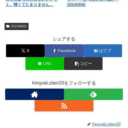
ト。憎くてたまりません…
20240930
20230602
シェアする
X
Facebook
はてブ
LINE
コピー
hiroyuki.ziten33をフォローする
hiroyuki.ziten33