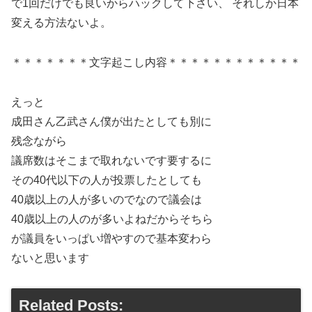
で1回だけでも良いからハックして下さい、 それしか日本
変える方法ないよ。
＊＊＊＊＊＊＊文字起こし内容＊＊＊＊＊＊＊＊＊＊＊＊
えっと
成田さん乙武さん僕が出たとしても別に
残念ながら
議席数はそこまで取れないです要するに
その40代以下の人が投票したとしても
40歳以上の人が多いのでなので議会は
40歳以上の人のが多いよねだからそちら
が議員をいっぱい増やすので基本変わら
ないと思います
Related Posts: