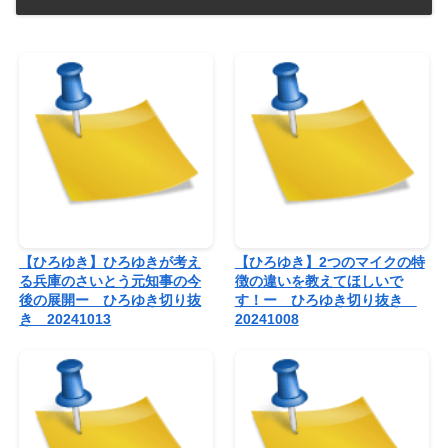
【ひろゆき】ひろゆきが考え
【ひろゆき】2つのマイクの特
る兵庫のさいとう元知事の今
徴の違いを教えてほしいで
後の展開ー ひろゆき切り抜
す！ー ひろゆき切り抜き
き 20241013
20241008