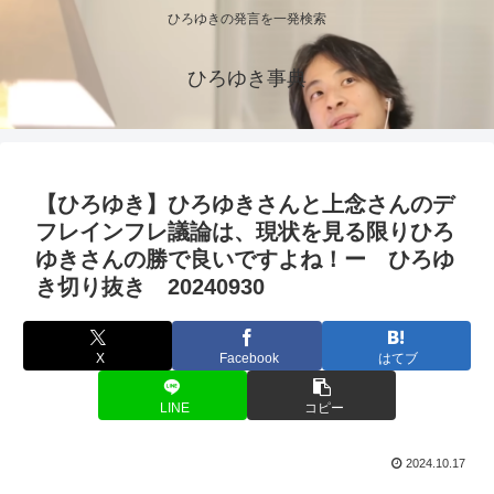
ひろゆきの発言を一発検索
ひろゆき事典
【ひろゆき】ひろゆきさんと上念さんのデ
フレインフレ議論は、現状を見る限りひろ
ゆきさんの勝で良いですよね！ー ひろゆ
き切り抜き 20240930
X
Facebook
はてブ
LINE
コピー
2024.10.17