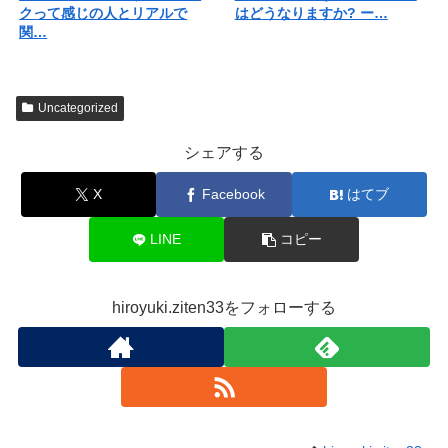
クって感じの人とリアルで
はどうなりますか? ー…
関…
Uncategorized
シェアする
X
Facebook
はてブ
LINE
コピー
hiroyuki.ziten33をフォローする