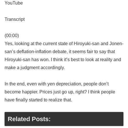
YouTube
Transcript
(00:00)
Yes, looking at the current state of Hiroyuki-san and Jonen-
san’s deflation-inflation debate, it seems fair to say that
Hiroyuki-san has won. I think it’s best to look at reality and
make a judgment accordingly.
In the end, even with yen depreciation, people don’t
become happier. Prices just go up, right? I think people
have finally started to realize that.
Related Posts: