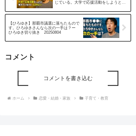
じている。大学で応援活動をしようと考
えているけど、心許ないー ひろゆき切
り抜き 20250804
【ひろゆき】那覇市議選に落ちたもので
す。ひろゆきさんなら次の一手は？ー
ひろゆき切り抜き 20250804
コメント
コメントを書き込む
ホーム
恋愛・結婚・家族
子育て・教育