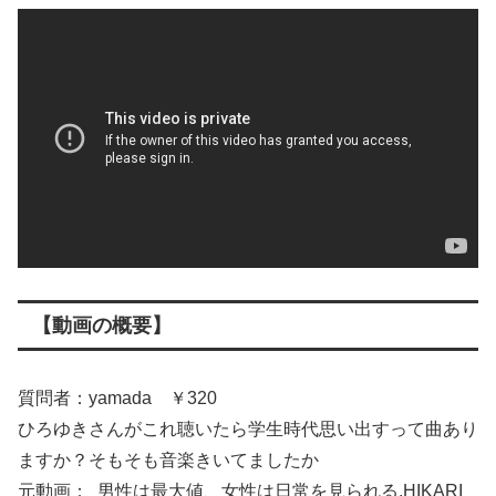
【動画の概要】
質問者：yamada ￥320
ひろゆきさんがこれ聴いたら学生時代思い出すって曲あり
ますか？そもそも音楽きいてましたか
元動画： 男性は最大値、女性は日常を見られる.HIKARI