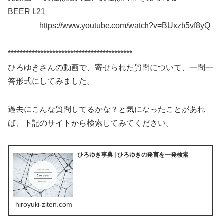
BEER L21
https://www.youtube.com/watch?v=BUxzb5vf8yQ
******************************************
ひろゆきさんの動画で、寄せられた質問について、一問一
答形式にしてみました。
過去にこんな質問してるかな？と気になったことがあれ
ば、下記のサイトから検索してみてください。
ひろゆき事典 | ひろゆきの発言を一発検索
hiroyuki-ziten.com