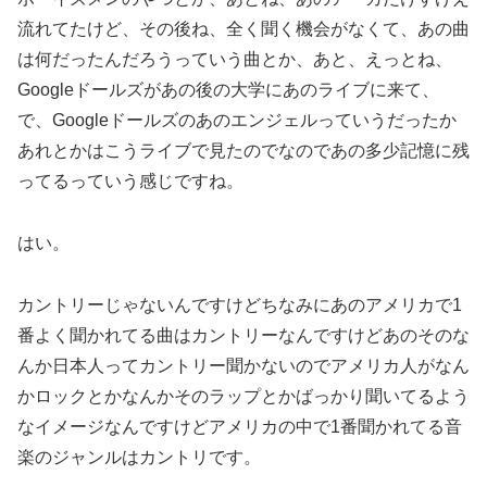
流れてたけど、その後ね、全く聞く機会がなくて、あの曲
は何だったんだろうっていう曲とか、あと、えっとね、
Googleドールズがあの後の大学にあのライブに来て、
で、Googleドールズのあのエンジェルっていうだったか
あれとかはこうライブで見たのでなのであの多少記憶に残
ってるっていう感じですね。
はい。
カントリーじゃないんですけどちなみにあのアメリカで1
番よく聞かれてる曲はカントリーなんですけどあのそのな
んか日本人ってカントリー聞かないのでアメリカ人がなん
かロックとかなんかそのラップとかばっかり聞いてるよう
なイメージなんですけどアメリカの中で1番聞かれてる音
楽のジャンルはカントリです。