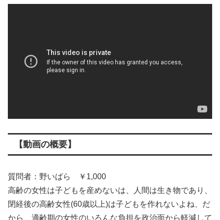
【動画の概要】
質問者：野いばら ￥1,000
高齢の女性は子どもを産めないは、人間は生き物であり、
閉経後の高齢女性(60歳以上)は子どもを作れないよね、だ
から、適齢期の女性のいろんな負担を政治面から軽減して