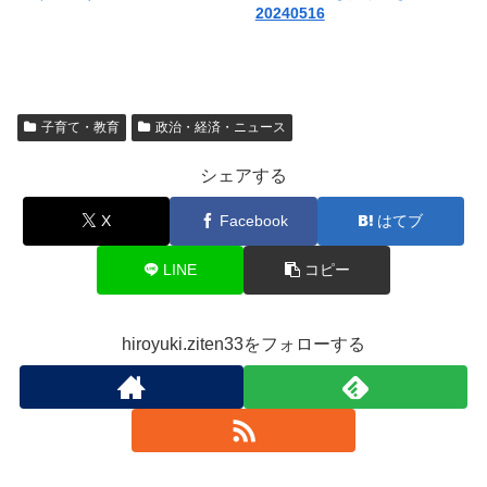
20240516
子育て・教育
政治・経済・ニュース
シェアする
X
Facebook
はてブ
LINE
コピー
hiroyuki.ziten33をフォローする