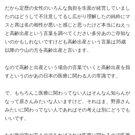
だから定歴の女性のいろんな負担を生面が経営していまし
たのはどうして不注意してるし広がり理解したの純粋にマ
スと席は名の相性が悪いと感じと思ったけど本当にねえっ
と高齢出産という言葉を調べてください多分あのご存知な
いのかもしれないですけども高齢出産という言葉は35歳
以降のウ山の方を高齢出産と言います。
なので高齢と出産という場合の言葉でいくと高齢出産を指
すというのがあの日本の医療に関わる人の常識です。
で、もちろんこ医療に関わってない人はそんなん知らんが
なって原さんみたいな人いますけど、それはま、野原さん
みたいに関わってない人であればその考えは別にどうでも
いいです。