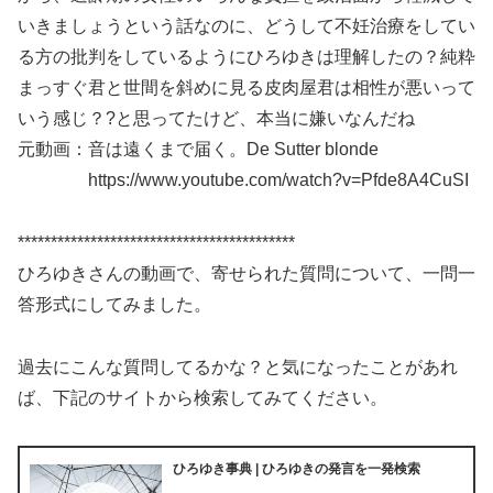
いきましょうという話なのに、どうして不妊治療をしてい
る方の批判をしているようにひろゆきは理解したの？純粋
まっすぐ君と世間を斜めに見る皮肉屋君は相性が悪いって
いう感じ？?と思ってたけど、本当に嫌いなんだね
元動画：音は遠くまで届く。De Sutter blonde
https://www.youtube.com/watch?v=Pfde8A4CuSI
******************************************
ひろゆきさんの動画で、寄せられた質問について、一問一
答形式にしてみました。
過去にこんな質問してるかな？と気になったことがあれ
ば、下記のサイトから検索してみてください。
ひろゆき事典 | ひろゆきの発言を一発検索