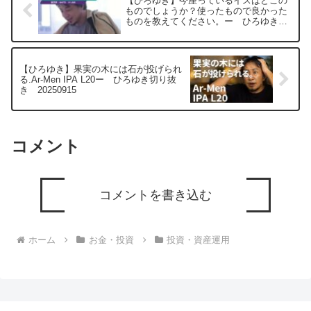
【ひろゆき】今座っているイスはどこの
ものでしょうか？使ったもので良かった
ものを教えてください。ー ひろゆき切
り抜き 20250610
【ひろゆき】果実の木には石が投げられ
る.Ar-Men IPA L20ー ひろゆき切り抜
き 20250915
コメント
コメントを書き込む
ホーム
お金・投資
投資・資産運用