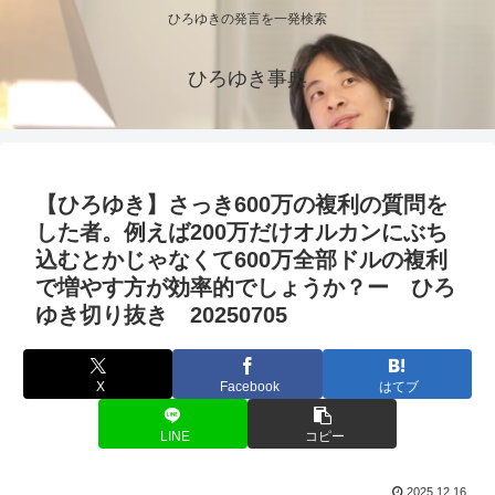
ひろゆきの発言を一発検索
ひろゆき事典
【ひろゆき】さっき600万の複利の質問を
した者。例えば200万だけオルカンにぶち
込むとかじゃなくて600万全部ドルの複利
で増やす方が効率的でしょうか？ー ひろ
ゆき切り抜き 20250705
X
Facebook
はてブ
LINE
コピー
2025.12.16