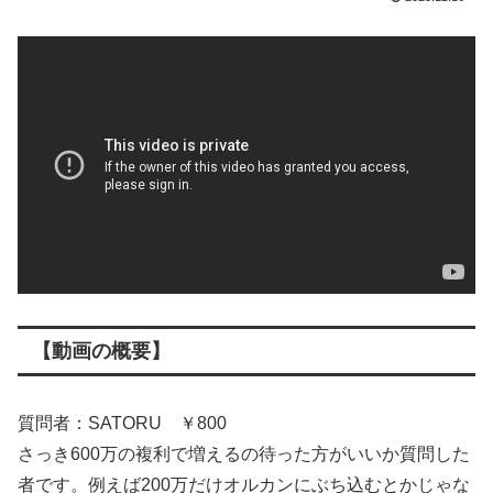
【動画の概要】
質問者：SATORU ￥800
さっき600万の複利で増えるの待った方がいいか質問した
者です。例えば200万だけオルカンにぶち込むとかじゃな