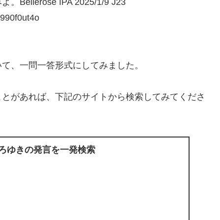
ose IPA 2025/1/9 J23
90f0ut4o
いて、一問一答形式にしてみました。
ことがあれば、下記のサイトから検索してみてくださ
ひろゆきの発言を一発検索