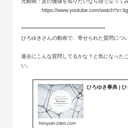
元動画：足の価値を知りたいなら頭で立ってみよ。Beller
https://www.youtube.com/watch?v=3g9
******************************************
ひろゆきさんの動画で、寄せられた質問につ
過去にこんな質問してるかな？と気になった
い。
ひろゆき事典 | 
hiroyuki-ziten.com