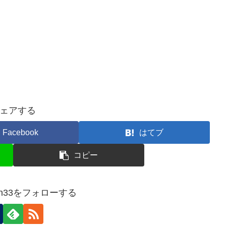
ェアする
Facebook
はてブ
コピー
ziten33をフォローする