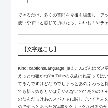
できるだけ、多くの質問を今後も編集し、ア
使いやすいと感じて頂けたら、いいね！やチ
【文字起こし】
Kind: captionsLanguage: jaえこん
えっとね確かねYouTubeの収益はね言って
てるんですけどなのでちょっとあのふわっと
でも切り抜きとかは分かんないのであののチ
のなんだっけあのスパチャに関していくとあ
のでえっとあった204年をクリックさ出るの