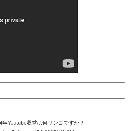
年Youtube収益は何リンゴですか？