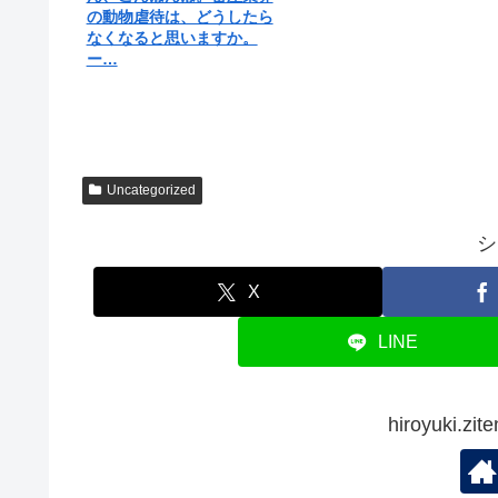
の動物虐待は、どうしたら
なくなると思いますか。
ー…
Uncategorized
シ
X
LINE
hiroyuki.