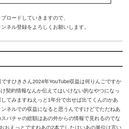
ップロードしていきますので、
ャンネル登録をよろしくお願いします。
ばんはダメ男ですひきさん2024年YouTube収益は何りんごですか
はいけ契約情報なんか伝えてはいけない的なやつになっ
探してみますねえっと1年分で出せば出てくんのかあ
ャンネルでの収益になると思うんですけどでただねあ
のスパチャの総額はあの外からの情報で見れるのでな
かおおえっとですねあの2本でしたはいあの単位は言い