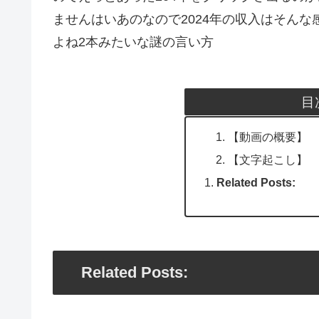
ませんはいあのなので2024年の収入はそん
よね2本みたいな謎の言い方
目
【動画の概要】
【文字起こし】
Related Posts:
Related Posts: