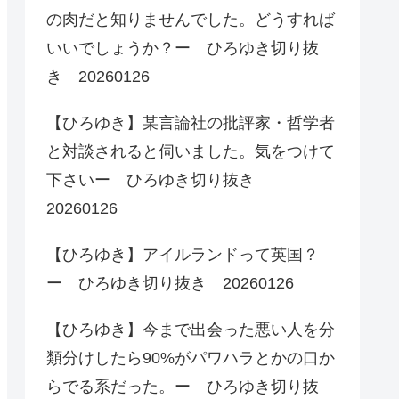
の肉だと知りませんでした。どうすれば
いいでしょうか？ー ひろゆき切り抜
き 20260126
【ひろゆき】某言論社の批評家・哲学者
と対談されると伺いました。気をつけて
下さいー ひろゆき切り抜き
20260126
【ひろゆき】アイルランドって英国？
ー ひろゆき切り抜き 20260126
【ひろゆき】今まで出会った悪い人を分
類分けしたら90%がパワハラとかの口か
らでる系だった。ー ひろゆき切り抜