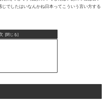
な感じでしたはいなんかね日本ってこういう言い方する
次