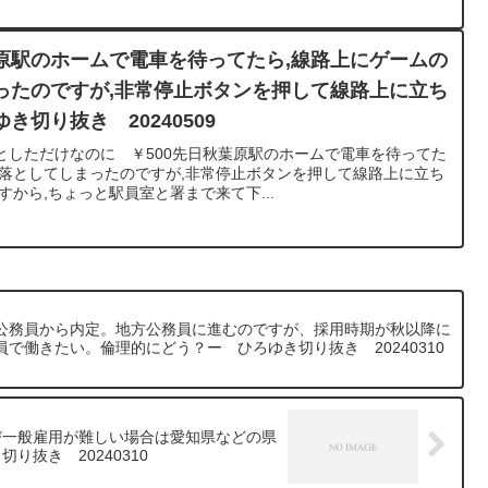
原駅のホームで電車を待ってたら,線路上にゲームの
ったのですが,非常停止ボタンを押して線路上に立ち
切り抜き 20240509
としただけなのに ￥500先日秋葉原駅のホームで電車を待ってた
を落としてしまったのですが,非常停止ボタンを押して線路上に立ち
すから,ちょっと駅員室と署まで来て下...
公務員から内定。地方公務員に進むのですが、採用時期が秋以降に
で働きたい。倫理的にどう？ー ひろゆき切り抜き 20240310
び一般雇用が難しい場合は愛知県などの県
抜き 20240310