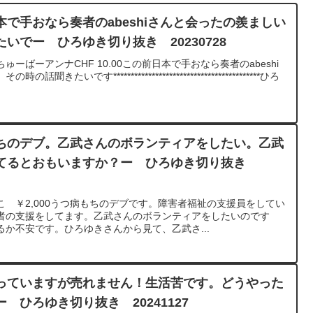
で手おなら奏者のabeshiさんと会ったの羨ましい
いでー ひろゆき切り抜き 20230728
ーばーアンナCHF 10.00この前日本で手おなら奏者のabeshi
いです******************************************ひろ
ちのデブ。乙武さんのボランティアをしたい。乙武
てるとおもいますか？ー ひろゆき切り抜き
 ￥2,000うつ病もちのデブです。障害者福祉の支援員をしてい
者の支援をしてます。乙武さんのボランティアをしたいのです
か不安です。ひろゆきさんから見て、乙武さ...
っていますが売れません！生活苦です。どうやった
 ひろゆき切り抜き 20241127