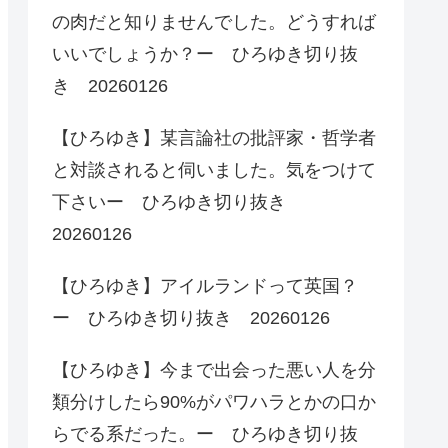
の肉だと知りませんでした。どうすれば
いいでしょうか？ー ひろゆき切り抜
き 20260126
【ひろゆき】某言論社の批評家・哲学者
と対談されると伺いました。気をつけて
下さいー ひろゆき切り抜き
20260126
【ひろゆき】アイルランドって英国？
ー ひろゆき切り抜き 20260126
【ひろゆき】今まで出会った悪い人を分
類分けしたら90%がパワハラとかの口か
らでる系だった。ー ひろゆき切り抜