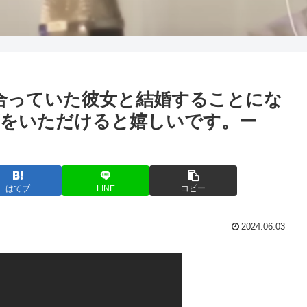
合っていた彼女と結婚することにな
葉をいただけると嬉しいです。ー
はてブ
LINE
コピー
2024.06.03