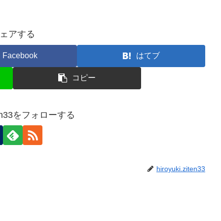
ェアする
Facebook
はてブ
コピー
ziten33をフォローする
hiroyuki.ziten33