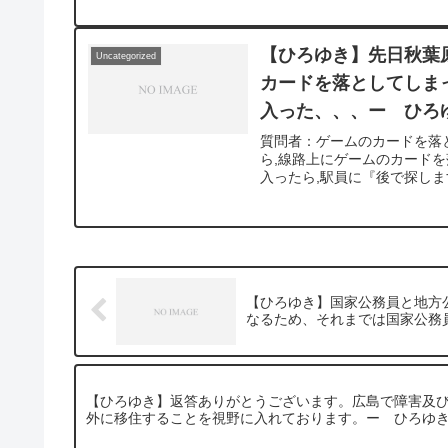
【ひろゆき】先日秋葉
Uncategorized
カードを落としてしま
入った、、、ー ひろゆき
質問者：ゲームのカードを落
ら,線路上にゲームのカード
入ったら,駅員に『後で探しま
【ひろゆき】国家公務員と地方
なるため、それまでは国家公務員
【ひろゆき】返答ありがとうございます。広島で障害及
外に移住することを視野に入れております。ー ひろゆき切り