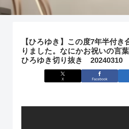
【ひろゆき】この度7年半付き
りました。なにかお祝いの言
ひろゆき切り抜き 20240310
X
Facebook