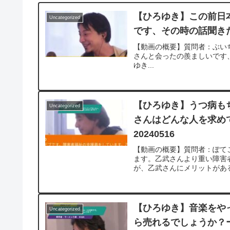
【ひろゆき】この前日本
Uncategorized
です、その時の話聞きた
【動画の概要】質問者：ぶいちゅ
さんと会ったの羨ましいです、その時の話聞きた
ゆき...
【ひろゆき】うつ病も
Uncategorized
さんはどんな人を求め
20240516
【動画の概要】質問者：ぽてこ
ます。乙武さんより重い障害
が、乙武さんにメリットがある
【ひろゆき】音楽をや
Uncategorized
ら売れるでしょうか？ー