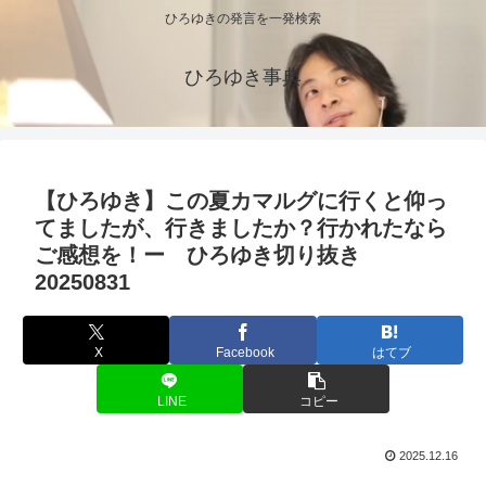
ひろゆきの発言を一発検索
ひろゆき事典
【ひろゆき】この夏カマルグに行くと仰っ
てましたが、行きましたか？行かれたなら
ご感想を！ー ひろゆき切り抜き
20250831
X
Facebook
はてブ
LINE
コピー
2025.12.16