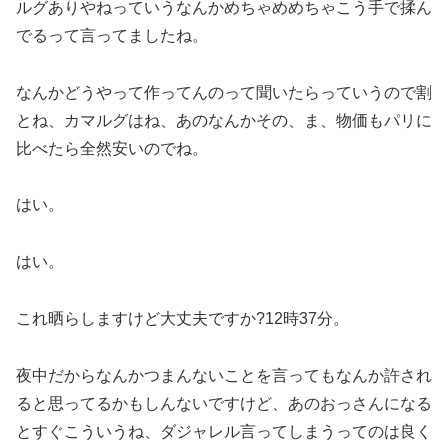
ルグありやねっていうなんかめちゃめめちゃこう手で揉ん
でるって言ってましたね。
なんかどうやって作ってんのって聞いたらっていうので割
とね、カマルグはね、あのなんかその、ま、物価もパリに
比べたら全然安いのでね。
はい。
はい。
これ晒らしますけど大丈夫ですか?12時37分。
夜中だからなんかつまんないことを言ってもなんか許され
ると思ってるかもしんないですけど、あのおっさんになる
とすぐこういうね、ダジャレル言ってしまうってのは良く