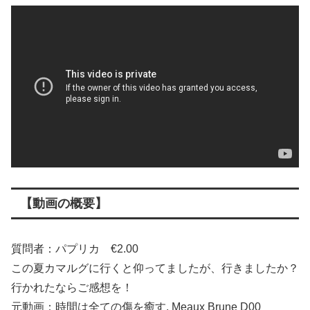
【動画の概要】
質問者：パプリカ €2.00
この夏カマルグに行くと仰ってましたが、行きましたか？
行かれたならご感想を！
元動画：時間は全ての傷を癒す. Meaux Brune D00