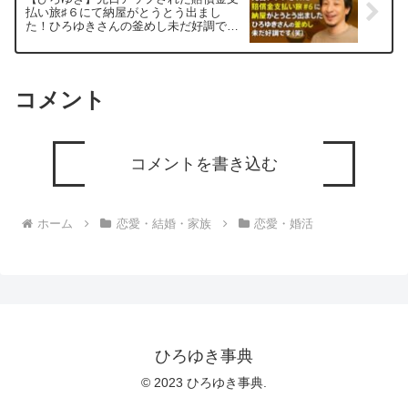
払い旅♯６にて納屋がとうとう出まし
た！ひろゆきさんの釜めし未だ好調です
(笑)ー ひろゆき切り抜き 20250804
コメント
コメントを書き込む
ホーム
恋愛・結婚・家族
恋愛・婚活
ひろゆき事典
© 2023 ひろゆき事典.