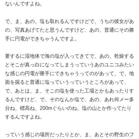
ないんですよね。
で、ま、あの、塩も取れるんですけどで、うちの彼女があ
の、写真あげてたと思うんですけど、あの、普通にその勝
手に円電ができちゃうんですよ。
要するに湿地体で海の塩が入ってきてで、あの、乾燥する
とそこが真っ白になってしまうっていうあのユニコみたい
な感じの円電が勝手にできちゃうってのがあって、で、地
面を掘ると普通に塩っていうっていうところがあって、
で、あとは、ま、そこの塩を使った工場とかもあったりす
るんですけど、で、そのなんか塩で、あの、あれ何メー多
分ね、標高ね、200mぐらいのね、塩の山とか作ってたり
するんですよね。
っていう感じの場所だったりとか、ま、あとその野生のフ