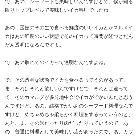
で、あの、シーフードも美味しいんですけどで、僕が知る
限りトップレベルで美味しいイカ料理でしたね。
あの、函館のその生で食べる鮮度のいいイカとかスルメイ
カはあの鮮度のいい状態でそのイカって時間が経つとだん
だん透明になるんですよ。
で、あの取れてのイカって透明なんですよね。
で、その透明な状態でイカを食べるってうのがあって、
ま、それはそれと欲しいんですけどで、それとは違って
て、そのカマルグが多分地中会でイカがでかいんだと思う
んですけど、あの、結構でかいあのシーフード料理なんで
すけど、めちゃめちゃ柔らかく料理をするっていうのと、
あと、ま、その米だったり肉だったりっていうので、あ
の、普通に料理として美味しい店があったので、あ、カワ