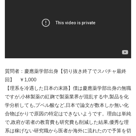
質問者：慶應薬学部出身【切り抜き終了でスパチャ最終
回】 ￥1,000
【理系を冷遇した日本の末路】僕は慶應薬学部出身の無職
ですが,小林製薬の紅麹で製薬業界が混乱する中,製品を化
学分析しても,プペル酸など,日本で論文が数本しか無い化
合物ばかりで原因の特定はできないようです。理由は単純
で,政府が若者の教育費も研究費も削減した結果,優秀な理
系は稼げない研究職から医者か海外に流れたので予算を切