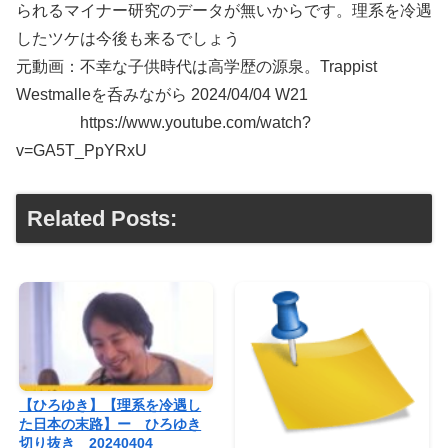
られるマイナー研究のデータが無いからです。理系を冷遇
したツケは今後も来るでしょう
元動画：不幸な子供時代は高学歴の源泉。Trappist
Westmalleを呑みながら 2024/04/04 W21
https://www.youtube.com/watch?
v=GA5T_PpYRxU
Related Posts:
【ひろゆき】【理系を冷遇し
た日本の末路】ー ひろゆき
切り抜き 20240404