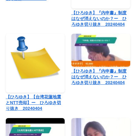
【ひろゆき】『内申書』制度
はなぜ消えないのか？ー ひ
ろゆき切り抜き 20240404
【ひろゆき】『内申書』制度
はなぜ消えないのか？ー ひ
ろゆき切り抜き 20240404
【ひろゆき】【台湾花蓮地震
とNTT売却】ー ひろゆき切
り抜き 20240404