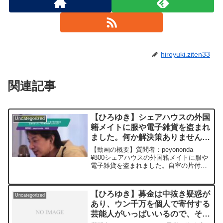
hiroyuki.ziten33
関連記事
【ひろゆき】シェアハウスの外国
Uncategorized
籍メイトに服や電子雑貨を盗まれ
ました。何か解決策ありませんか
ー ひろゆき切り抜き
【動画の概要】質問者：peyononda
20230317
¥800シェアハウスの外国籍メイトに服や
電子雑貨を盗まれました。自室の片付け
中一旦箱に入れてリビングに置いた隙に
です。その人の洗濯物に自分の服が混ざ
っていて発覚。相手は私が気付いたとは
【ひろゆき】募金は中抜き疑惑が
Uncategorized
知らず『えー無...
あり、ウン千万を個人で寄付する
芸能人がいっぱいいるので、その