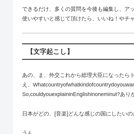
できるだけ、多くの質問を今後も編集し、ア
使いやすいと感じて頂けたら、いいね！やチ
【文字起こし】
あの、ま、外交これから総理大臣になったら
え、Whatcountryofwhatkindofcountrydoyouwa
So,couldyouexplaininEnglishinonemi
日本がどの、[音楽]どんな感じの国にしたい
うん。