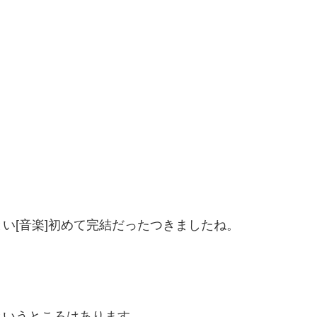
い[音楽]初めて完結だったつきましたね。
というところはあります。