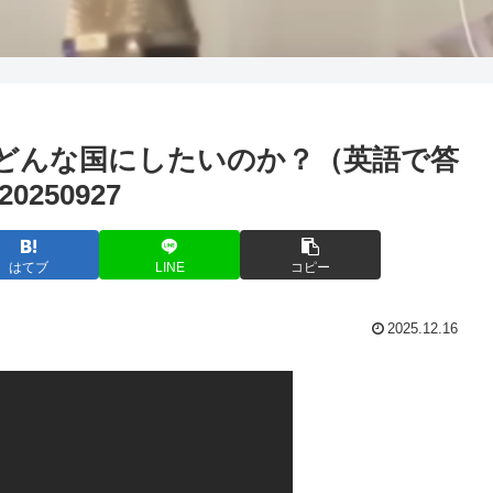
をどんな国にしたいのか？（英語で答
50927
はてブ
LINE
コピー
2025.12.16