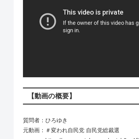
【動画の概要】
質問者：ひろゆき
元動画：＃変われ自民党 自民党総裁選