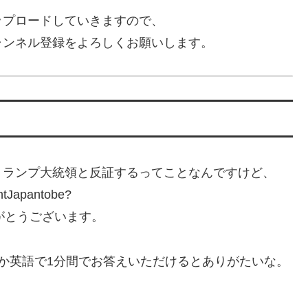
ップロードしていきますので、
ャンネル登録をよろしくお願いします。
トランプ大統領と反証するってことなんですけど、
ntJapantobe?
nut?ありがとうございます。
のか英語で1分間でお答えいただけるとありがたいな。