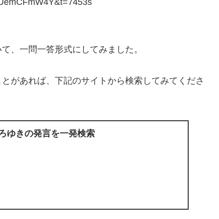
fUemCFmW4Y&t=7453s
いて、一問一答形式にしてみました。
ことがあれば、下記のサイトから検索してみてくださ
ひろゆきの発言を一発検索