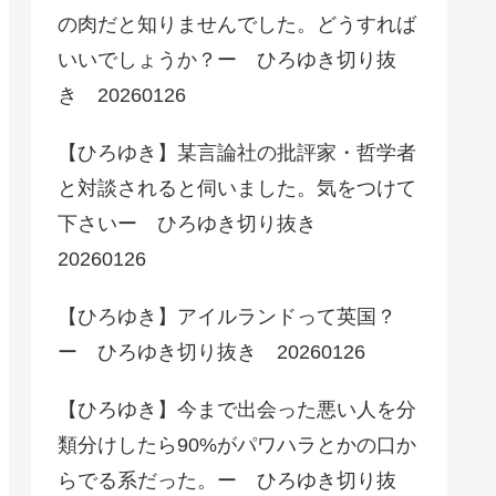
の肉だと知りませんでした。どうすれば
いいでしょうか？ー ひろゆき切り抜
き 20260126
【ひろゆき】某言論社の批評家・哲学者
と対談されると伺いました。気をつけて
下さいー ひろゆき切り抜き
20260126
【ひろゆき】アイルランドって英国？
ー ひろゆき切り抜き 20260126
【ひろゆき】今まで出会った悪い人を分
類分けしたら90%がパワハラとかの口か
らでる系だった。ー ひろゆき切り抜