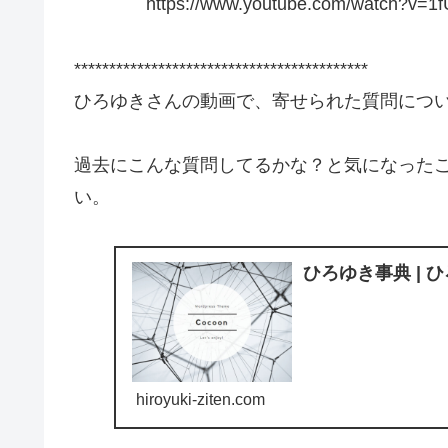
https://www.youtube.com/watch?v=1
******************************************
ひろゆきさんの動画で、寄せられた質問につ
過去にこんな質問してるかな？と気になった
い。
ひろゆき事典 | 
hiroyuki-ziten.com