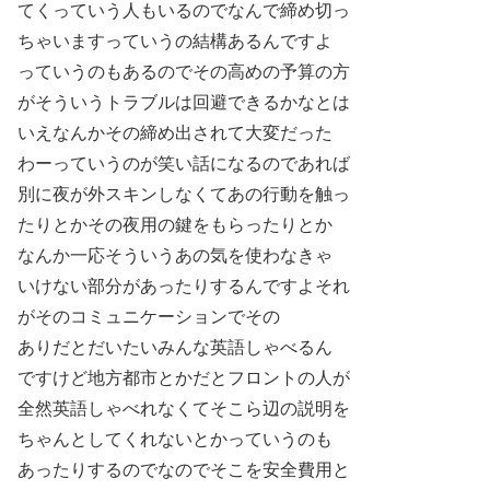
てくっていう人もいるのでなんで締め切っ
ちゃいますっていうの結構あるんですよ
っていうのもあるのでその高めの予算の方
がそういうトラブルは回避できるかなとは
いえなんかその締め出されて大変だった
わーっていうのが笑い話になるのであれば
別に夜が外スキンしなくてあの行動を触っ
たりとかその夜用の鍵をもらったりとか
なんか一応そういうあの気を使わなきゃ
いけない部分があったりするんですよそれ
がそのコミュニケーションでその
ありだとだいたいみんな英語しゃべるん
ですけど地方都市とかだとフロントの人が
全然英語しゃべれなくてそこら辺の説明を
ちゃんとしてくれないとかっていうのも
あったりするのでなのでそこを安全費用と