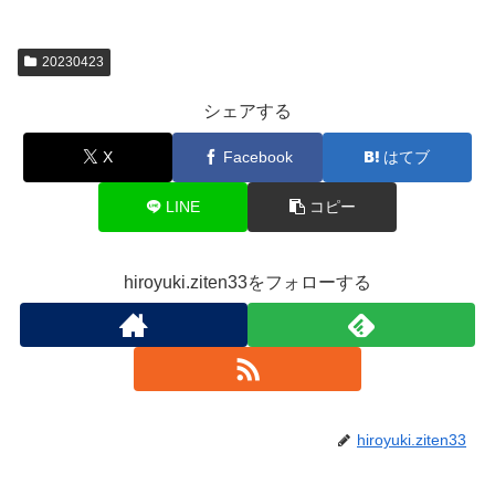
20230423
シェアする
X
Facebook
はてブ
LINE
コピー
hiroyuki.ziten33をフォローする
hiroyuki.ziten33