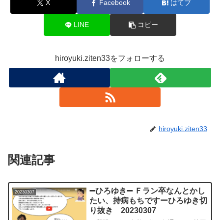
X
Facebook
はてブ
LINE
コピー
hiroyuki.ziten33をフォローする
hiroyuki.ziten33
関連記事
➖ひろゆき➖ Ｆラン卒なんとかし
20230307
たい、持病もちですーひろゆき切
り抜き 20230307