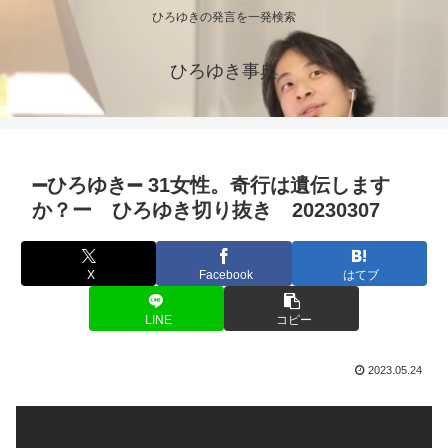
ひろゆきの発言を一発検索
ひろゆき事典
➖ひろゆき➖ 31女性。奇行は遺伝します
か？ー ひろゆき切り抜き 20230307
X
Facebook
はてブ
LINE
コピー
2023.05.24