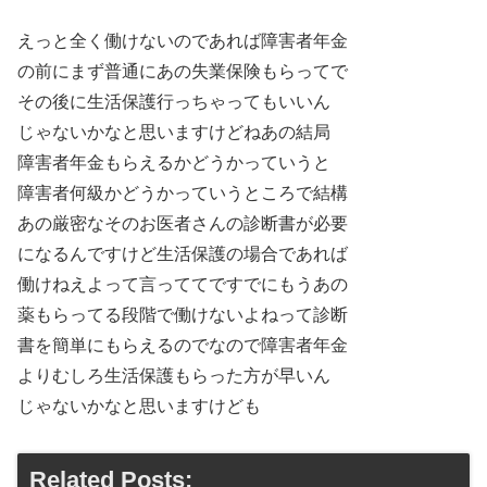
えっと全く働けないのであれば障害者年金
の前にまず普通にあの失業保険もらってで
その後に生活保護行っちゃってもいいん
じゃないかなと思いますけどねあの結局
障害者年金もらえるかどうかっていうと
障害者何級かどうかっていうところで結構
あの厳密なそのお医者さんの診断書が必要
になるんですけど生活保護の場合であれば
働けねえよって言っててですでにもうあの
薬もらってる段階で働けないよねって診断
書を簡単にもらえるのでなので障害者年金
よりむしろ生活保護もらった方が早いん
じゃないかなと思いますけども
Related Posts: