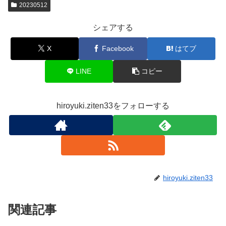
20230512
シェアする
X
Facebook
はてブ
LINE
コピー
hiroyuki.ziten33をフォローする
hiroyuki.ziten33
関連記事