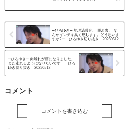
＊文字起こし内容＊＊＊＊＊＊＊＊＊＊
＊＊面倒かどうかで何だろうな本当えー
と自分が株主である会社は置いといて他
の会社で言われたとし...
➖ひろゆき➖ 地球温暖化、 脱炭素、 な
んかインチキ臭く感じます。どう思いま
すか?ー ひろゆき切り抜き 20230512
➖ひろゆき➖ 肉離れが癖になりました。
また走れるようになりたいですー ひろ
ゆき切り抜き 20230512
コメント
コメントを書き込む