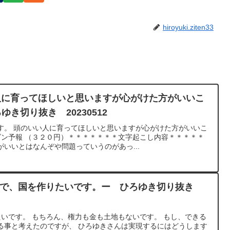
hiroyuki.ziten33
人に育ってほしいと思いますが心がけた方がいいこ
き切り抜き 20230512
ます。 頭のいい人に育ってほしいと思いますが心がけた方がいいこ
ゴン予報 （３２０円）＊＊＊＊＊＊＊文字起こし内容＊＊＊＊＊
いいとはなんぞや問題っていうのがあっ...
年生で、国を作りたいです。ー ひろゆき切り抜き
たいです。 もちろん、権力も金も土地もないです。 もし、できる
る事と考えたのですが、 ひろゆきさんは実現するにはどうします