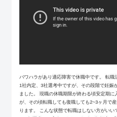
パワハラがあり適応障害で休職中です。 転職
1社内定、3社選考中ですが、その段階で妊娠
ました。 現職の休職期限が終わる頃安定期に
が、その頃転職しても復職しても2~3ヶ月で
ります。 こんな状態で転職はしない方がいい