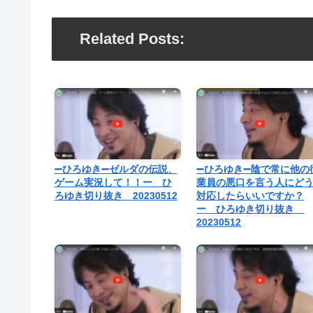
Related Posts:
➖ひろゆき➖ゼルダの伝説、
➖ひろゆき➖陰で常に他の
ゲーム実況して！！ー ひ
業員の悪口を言う人にど
ろゆき切り抜き 20230512
対応したらいいですか？
ー ひろゆき切り抜き
20230512