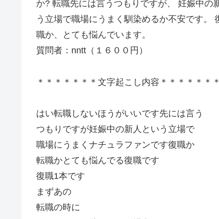
か? 転職先には言うつもりですが、 妊娠中の
う立場で職場にうまく馴染めるか不安です。 
職か、とても悩んでいます。
質問者：nntt（１６００円）
＊＊＊＊＊＊＊文字起こし内容＊＊＊＊＊＊
はい転職しないほうがいいです先には言う
つもりですが妊娠中の新人という立場で
職場にうまくナチュラファンです復職か
転職かとても悩んでる復職です
復職1本です
まずあの
転職の時に