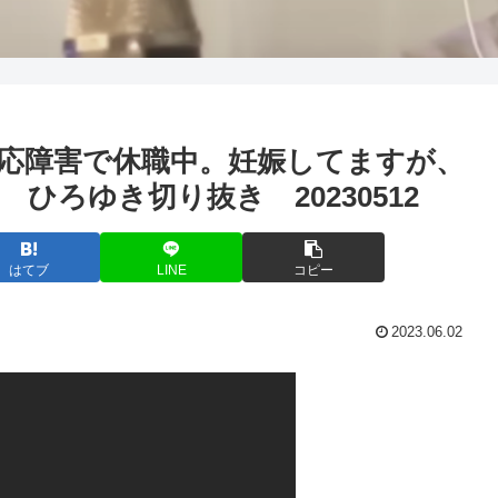
適応障害で休職中。妊娠してますが、
ひろゆき切り抜き 20230512
はてブ
LINE
コピー
2023.06.02