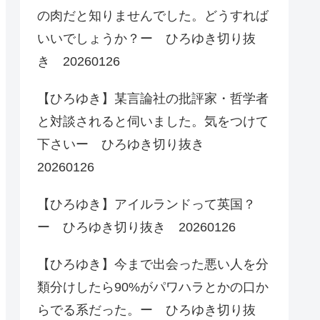
の肉だと知りませんでした。どうすれば
いいでしょうか？ー ひろゆき切り抜
き 20260126
【ひろゆき】某言論社の批評家・哲学者
と対談されると伺いました。気をつけて
下さいー ひろゆき切り抜き
20260126
【ひろゆき】アイルランドって英国？
ー ひろゆき切り抜き 20260126
【ひろゆき】今まで出会った悪い人を分
類分けしたら90%がパワハラとかの口か
らでる系だった。ー ひろゆき切り抜