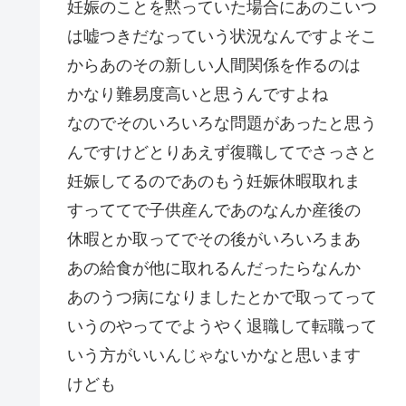
妊娠のことを黙っていた場合にあのこいつ
は嘘つきだなっていう状況なんですよそこ
からあのその新しい人間関係を作るのは
かなり難易度高いと思うんですよね
なのでそのいろいろな問題があったと思う
んですけどとりあえず復職してでさっさと
妊娠してるのであのもう妊娠休暇取れま
すっててで子供産んであのなんか産後の
休暇とか取ってでその後がいろいろまあ
あの給食が他に取れるんだったらなんか
あのうつ病になりましたとかで取ってって
いうのやってでようやく退職して転職って
いう方がいいんじゃないかなと思います
けども