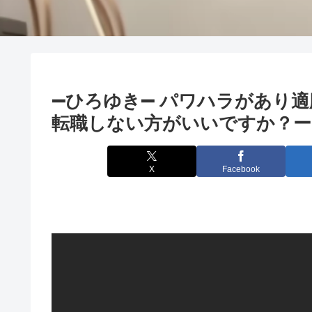
➖ひろゆき➖ パワハラがあり
転職しない方がいいですか？ー 
X
Facebook