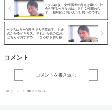
➖ひろゆき➖ 女性弱者の考えは嫌い。社
会が守るべきなのは、男性女性関わら
ず、 相対的に弱い人だと思うのですが
ー ひろゆき切り抜き 20230526
➖ひろゆき➖心理学で大学院進学。お金
のかかるイギリス。それとも他の欧州。
どちらがおすすめー ひろゆき切り抜
き 20230526
コメント
コメントを書き込む
ホーム
20230526