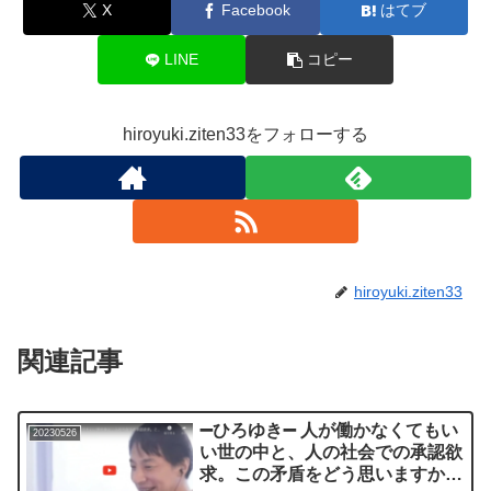
X
Facebook
はてブ
LINE
コピー
hiroyuki.ziten33をフォローする
hiroyuki.ziten33
関連記事
➖ひろゆき➖ 人が働かなくてもい
20230526
い世の中と、人の社会での承認欲
求。この矛盾をどう思いますか？