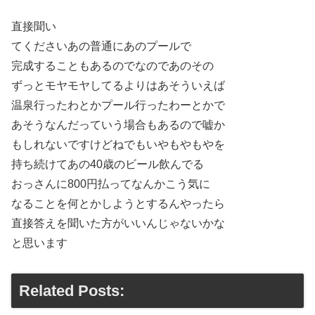
直接聞い
てくださいあの普通にあのプールで
完成することもあるのでなのであのその
ずっとモヤモヤしてるよりはあそういえば
温泉行ったわとかプール行ったわーとかで
あそうなんだっていう場合もあるので嘘か
もしれないですけどねでもいやもやもやを
持ち続けてあの40歳のビール飲んでる
おっさんに800円払ってなんかこう気に
なることを何とかしようとするんやったら
直接答えを聞いた方がいいんじゃないかな
と思います
Related Posts: