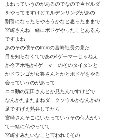
よねっていうのがあるのでなので今ゼルダ
をやってますけどエルデンリングがあの
割引になったらやろうかなと思ったままで
宮崎さんね一緒にボドゲやったことあるん
ですよね
あのその僕そのfromの宮崎社長の見た
目を知らなくてであの4ゲーマーじゃねえ
か今アホ毛か4ゲーマーのそのタイタンと
かドワンゴが女将さんとかとボドゲをやる
会っていうのがあって
ニコ動の栗田さんとか見たんですけどで
なんかたまたまねダークソウルかなんかの
足ですげえ熱弁してたら
宮崎さんそこにいたっていうその何人かい
て一緒に仏やってて
宮崎すみたいなこと言われてその