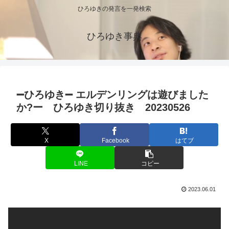
ひろゆきの発言を一発検索
ひろゆき事典
➖ひろゆき➖ エルデンリングは遊びました
か?ー ひろゆき切り抜き 20230526
X
Facebook
はてブ
LINE
コピー
2023.06.01