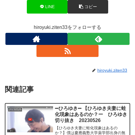
LINE
コピー
hiroyuki.ziten33をフォローする
hiroyuki.ziten33
関連記事
➖ひろゆき➖ 【ひろゆき夫妻に蛙
20230526
化現象はあるのか？ー ひろゆき
切り抜き 20230526
【ひろゆき夫妻に蛙化現象はあるの
か？】僕は慶應義塾大学薬学部出身の無