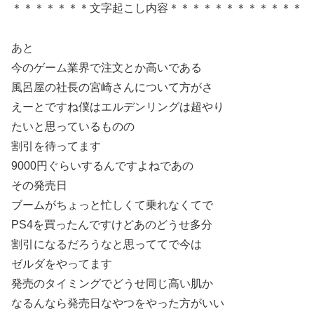
＊＊＊＊＊＊＊文字起こし内容＊＊＊＊＊＊＊＊＊＊＊＊
あと
今のゲーム業界で注文とか高いである
風呂屋の社長の宮崎さんについて方がさ
えーとですね僕はエルデンリングは超やり
たいと思っているものの
割引を待ってます
9000円ぐらいするんですよねであの
その発売日
ブームがちょっと忙しくて乗れなくてで
PS4を買ったんですけどあのどうせ多分
割引になるだろうなと思っててで今は
ゼルダをやってます
発売のタイミングでどうせ同じ高い肌か
なるんなら発売日なやつをやった方がいい