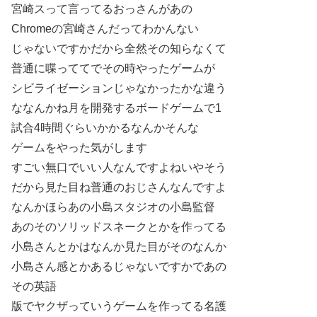
宮崎スって言ってるおっさんがあの
Chromeの宮崎さんだってわかんない
じゃないですかだから全然その知らなくて
普通に喋っててでその時やったゲームが
シビライゼーションじゃなかったかな違う
ななんかね月を開発するボードゲームで1
試合4時間ぐらいかかるなんかそんな
ゲームをやった気がします
すごい無口でいい人なんですよねいやそう
だから見た目ね普通のおじさんなんですよ
なんかほらあの小島スタジオの小島監督
あのそのソリッドスネークとかを作ってる
小島さんとかはなんか見た目がそのなんか
小島さん感とかあるじゃないですかであの
その英語
版でヤクザっていうゲームを作ってる名護