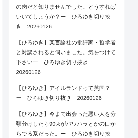
の肉だと知りませんでした。どうすれば
いいでしょうか？ー ひろゆき切り抜
き 20260126
【ひろゆき】某言論社の批評家・哲学者
と対談されると伺いました。気をつけて
下さいー ひろゆき切り抜き
20260126
【ひろゆき】アイルランドって英国？
ー ひろゆき切り抜き 20260126
【ひろゆき】今まで出会った悪い人を分
類分けしたら90%がパワハラとかの口か
らでる系だった。ー ひろゆき切り抜