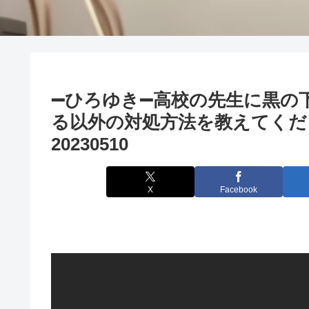
➖ひろゆき➖高校の先生に黒の
る以外の対処方法を教えてく
20230510
X
Facebook