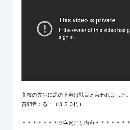
高校の先生に黒の下着は駄目と言われました
質問者：るー（３２０円）
＊＊＊＊＊＊＊文字起こし内容＊＊＊＊＊＊