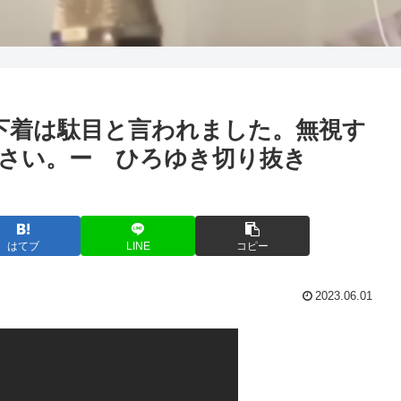
下着は駄目と言われました。無視す
ださい。ー ひろゆき切り抜き
はてブ
LINE
コピー
2023.06.01