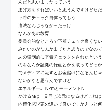
んだと思いましたっていう
逃げ方をすればいいと思うんですけどただ
下着のチェック自体ってもう
違法なんじゃなかったっけ
なんかあの教育
委員会的なところで下着チェック良くない
みたいのがなんか出てたと思うのでなので
あの強制的に下着チェックをされたという
のをなんか証拠の録画とかを取ってどっか
でメディアに流すとお金儲けになるんじゃ
ないかなと思うんですけど
エネルギーJ=N×mとモーメントN
かけるMは一見同じ次元になるけどこれは
内積化概説家の違いで良いですかえっと何