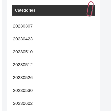
Categories
20230307
20230423
20230510
20230512
20230526
20230530
20230602