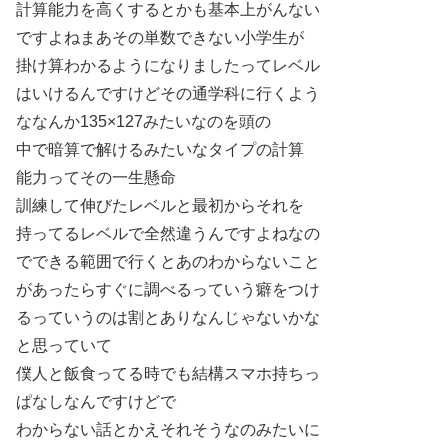
計算能力を高くするとかも基本上がんない
ですよねまあその単数できない小学生が
掛け算わかるようになりましたってレベル
はいけるんですけどその通学科に行くよう
ななんか135×127みたいなのを頭の
中で暗算で解けるみたいなタイプの計算
能力ってその一生懸命
訓練して伸びたレベルと最初からそれを
持ってるレベルで全然違うんですよねなの
でできる範囲で行くとあのわからないこと
があったらすぐに調べるっていう癖をつけ
るっていうのは割とありなんじゃないかな
と思っていて
僕人と飯食ってる時でも結構スマホ持ちっ
ぱなしなんですけどで
わからない話とかえそれそうなのみたいに