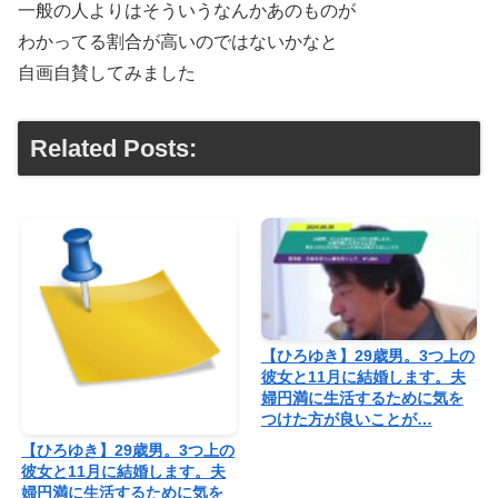
一般の人よりはそういうなんかあのものが
わかってる割合が高いのではないかなと
自画自賛してみました
Related Posts:
【ひろゆき】29歳男。3つ上の
彼女と11月に結婚します。夫
婦円満に生活するために気を
つけた方が良いことが…
【ひろゆき】29歳男。3つ上の
彼女と11月に結婚します。夫
婦円満に生活するために気を