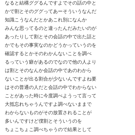
なると結構ググるんですよでその話の中と
かで割とそのググってあーそういうなんだ
知識こうなんだとかあこれ別になんか
みんな思ってるのと違ったんだみたいのが
あったりして割とその会話の中で出た話と
かでもその事実なのかどうかっていうのを
確認するとかそのわかんないことを調べ
るっていう癖があるのでなので他の人より
は割とそのなんか会話の中であのわから
ないことが出る割合が少ないんですよね要
はその普通の人だと会話の中でわからない
ことがあった時に今度調べようって言って
大抵忘れちゃうんですよ調べないままで
わからないものがその放置されることが
多いんですけど僕割とそういうのを
ちょこちょこ調べちゃうので結果として