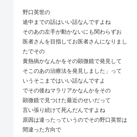
野口英世の
途中までの話はいい話なんですよね
そのあの左手が動かないにも関わらずお
医者さんを目指してお医者さんになりまし
たでその
黄熱病かなんかをその顕微鏡で発見して
そこのあの治療法を発見しました」って
いうそこまではいい話なんですよ
でその後ねマラリアかなんかをその
顕微鏡で見つけた最近のせいだって
言い張り続けて死んだんですよね
原因は違ったっていうのでその野口英世は
間違った方向で