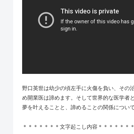
野口英世は幼少の頃左手に火傷を負い、その治
め開業医は諦めます。そして世界的な医学者
夢を叶えることと、諦めることの関係につい
＊＊＊＊＊＊＊文字起こし内容＊＊＊＊＊＊