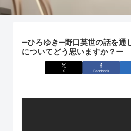
➖ひろゆき➖野口英世の話を通
についてどう思いますか？ー ひ
X
Facebook