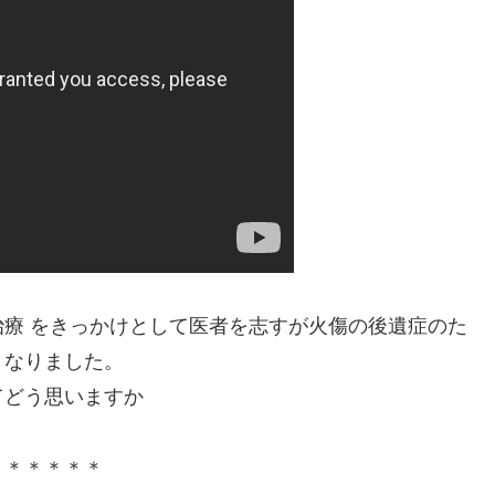
療 をきっかけとして医者を志すが火傷の後遺症のた
となりました。
てどう思いますか
＊＊＊＊＊＊