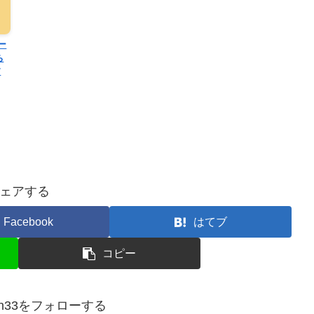
ー
ち
す
ェアする
Facebook
はてブ
コピー
ziten33をフォローする