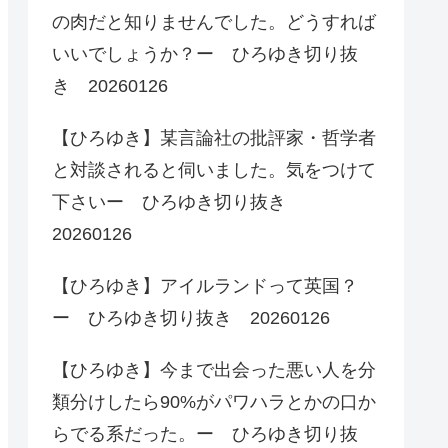
の肉だと知りませんでした。どうすれば
いいでしょうか？ー ひろゆき切り抜
き 20260126
【ひろゆき】某言論社の批評家・哲学者
と対談されると伺いました。気をつけて
下さいー ひろゆき切り抜き
20260126
【ひろゆき】アイルランドって英国？
ー ひろゆき切り抜き 20260126
【ひろゆき】今まで出会った悪い人を分
類分けしたら90%がパワハラとかの口か
らでる系だった。ー ひろゆき切り抜