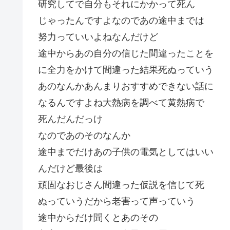
研究してで自分もそれにかかって死ん
じゃったんですよなのであの途中までは
努力っていいよねなんだけど
途中からあの自分の信じた間違ったことを
に全力をかけて間違った結果死ぬっていう
あのなんかあんまりおすすめできない話に
なるんですよね大熱病を調べて黄熱病で
死んだんだっけ
なのであのそのなんか
途中までだけあの子供の電気としてはいい
んだけど最後は
頑固なおじさん間違った仮説を信じて死
ぬっていうだから老害って声っていう
途中からだけ聞くとあのその