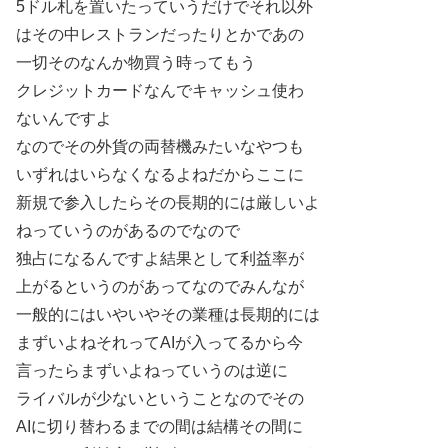
5ドル札を置いたっていうだけでそれ以外
はその中レストランだったりとかであの
一切そのなんか物買う時ってもう
クレジットカードなんでキャッシュ使わ
ないんですよ
なのでその外貨の両替機みたいなやつも
いずれはいらなくなるよねだからここに
新規で参入したらその長期的には厳しいよ
ねっていうのがあるのでなので
独占になるんですよ結果として利益率が
上がるというのがあってなのでみんなが
一般的にはいやいやその業種は長期的には
まずいよねそれってAIが入ってるから今
言ったらまずいよねっていうのは逆に
ライバルが少ないということなのでその
AIに切り替わるまでの間は結構その間に