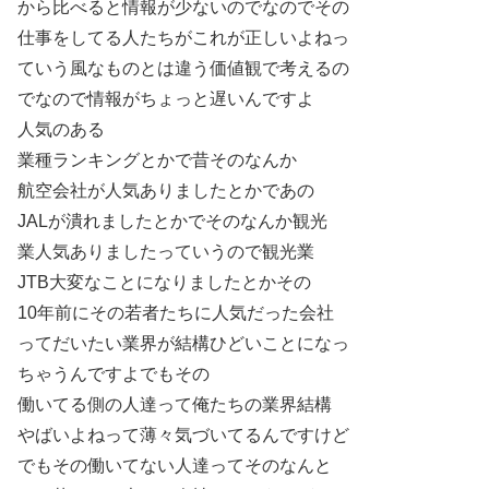
から比べると情報が少ないのでなのでその
仕事をしてる人たちがこれが正しいよねっ
ていう風なものとは違う価値観で考えるの
でなので情報がちょっと遅いんですよ
人気のある
業種ランキングとかで昔そのなんか
航空会社が人気ありましたとかであの
JALが潰れましたとかでそのなんか観光
業人気ありましたっていうので観光業
JTB大変なことになりましたとかその
10年前にその若者たちに人気だった会社
ってだいたい業界が結構ひどいことになっ
ちゃうんですよでもその
働いてる側の人達って俺たちの業界結構
やばいよねって薄々気づいてるんですけど
でもその働いてない人達ってそのなんと