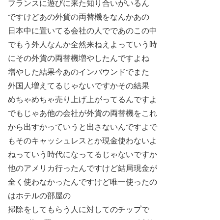
フランスに遊びに来た知り合いがいるん
ですけどあの外貨の両替機をなんかあの
日本中に置いてる会社の人でであのこの中
でもう外人なんか全然来ねえよっていう時
にその外貨の両替機増やしたんですよね
増やした結果今あのインバウンドでまた
外国人増えてるじゃないですかその結果
めちゃめちゃ売り上げ上がってるんですよ
でもじゃあ他の会社が外貨の両替機をこれ
から出すかっていうと出さないんですよで
もそのキャッシュレスとか現金使わないよ
ねっていう時代になってるじゃないですか
他のアメリカ行ったんですけど結局現金が
全く使わなかったんですけど唯一使ったの
はホテルの部屋の
掃除をしてもらう人に対してのチップで