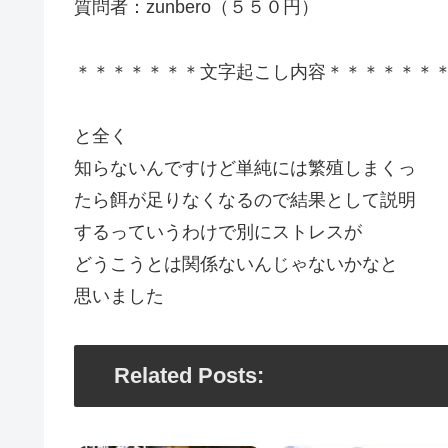
質問者：zunbero（５５０円）
＊＊＊＊＊＊＊文字起こし内容＊＊＊＊＊＊
と全く
知らないんですけど単純には繁殖しまくっ
たら餌が足りなくなるので結果として説明
するっていうわけで別にストレスが
どうこうとは関係ないんじゃないかなと
思いました
Related Posts: