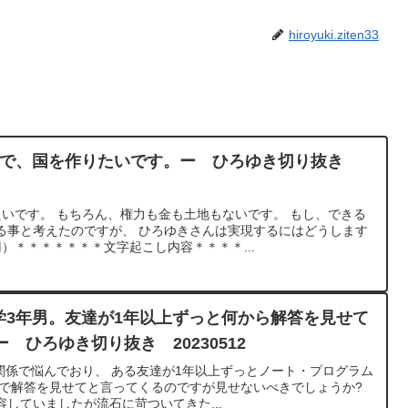
hiroyuki.ziten33
年生で、国を作りたいです。ー ひろゆき切り抜き
たいです。 もちろん、権力も金も土地もないです。 もし、できる
る事と考えたのですが、 ひろゆきさんは実現するにはどうします
）＊＊＊＊＊＊＊文字起こし内容＊＊＊＊...
学3年男。友達が1年以上ずっと何から解答を見せて
 ひろゆき切り抜き 20230512
関係で悩んでおり、 ある友達が1年以上ずっとノート・プログラム
まで解答を見せてと言ってくるのですが見せないべきでしょうか?
していましたが流石に苛ついてきた...