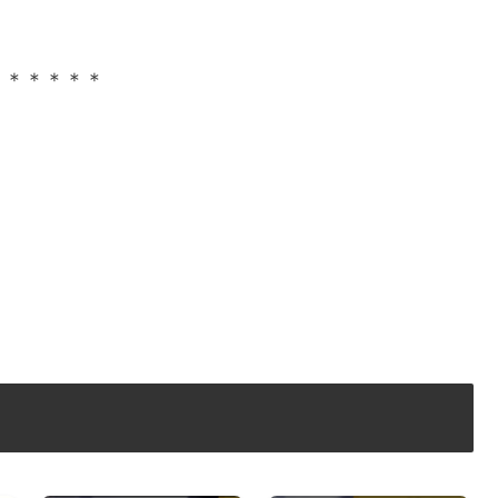
＊＊＊＊＊＊