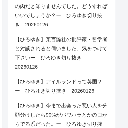
の肉だと知りませんでした。どうすれば
いいでしょうか？ー ひろゆき切り抜
き 20260126
【ひろゆき】某言論社の批評家・哲学者
と対談されると伺いました。気をつけて
下さいー ひろゆき切り抜き
20260126
【ひろゆき】アイルランドって英国？
ー ひろゆき切り抜き 20260126
【ひろゆき】今まで出会った悪い人を分
類分けしたら90%がパワハラとかの口か
らでる系だった。ー ひろゆき切り抜