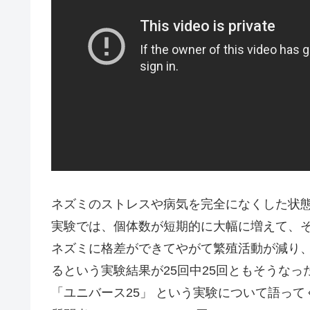
ネズミのストレスや病気を完全になくした状
実験では、個体数が短期的に大幅に増えて、
ネズミに格差ができてやがて繁殖活動が減り、
るという実験結果が25回中25回ともそうなっ
「ユニバース25」 という実験について語って