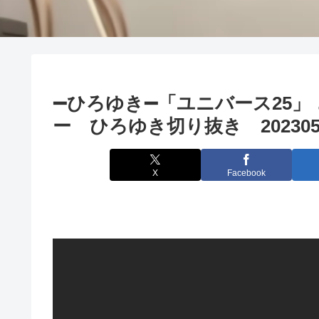
➖ひろゆき➖「ユニバース25
ー ひろゆき切り抜き 202305
X
Facebook