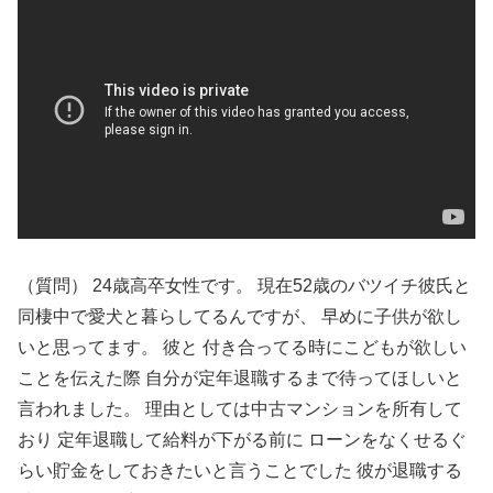
（質問） 24歳高卒女性です。 現在52歳のバツイチ彼氏と
同棲中で愛犬と暮らしてるんですが、 早めに子供が欲し
いと思ってます。 彼と 付き合ってる時にこどもが欲しい
ことを伝えた際 自分が定年退職するまで待ってほしいと
言われました。 理由としては中古マンションを所有して
おり 定年退職して給料が下がる前に ローンをなくせるぐ
らい貯金をしておきたいと言うことでした 彼が退職する