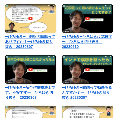
➖ひろゆき➖ 翻訳の転職って
➖ひろゆき➖ひろゆきは花粉症
ありですか？ーひろゆき切り
ー ひろゆき切り抜き
抜き 20230307
20230510
➖ひろゆき➖新卒作業療法士で
➖ひろゆき➖瞑想って効果ある
す。不安ですー ひろゆき切
んですか？ー ひろゆき切り
り抜き 20230307
抜き 20230307