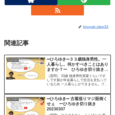
hiroyuki.ziten33
関連記事
➖ひろゆき➖３３歳独身男性。一
20230307
人暮らし。何かすべきことはあり
ますか？ー ひろゆき切り抜き
20230307
（質問） 33歳 独身男性実家ぐらいです
しです親が年金暮らしで生活を支払って
いるため 一人暮らしができません。フル
リモートエンジニアやってますが引きこ
もりがちでこのままでいいか不安になり
ます。 何かすべきことがあれば アドバ
➖ひろゆき➖ 古着巡りマジ面倒く
20230307
イスお願いします...
せぇ ーひろゆき切り抜き
20230307