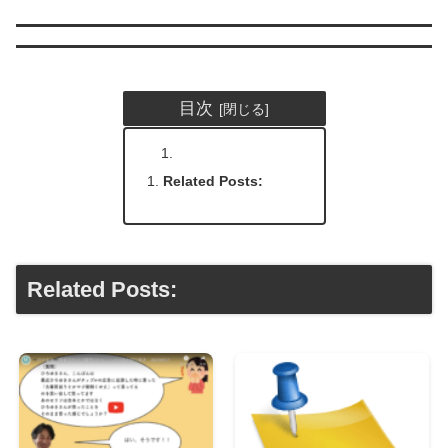
目次
Related Posts:
Related Posts: