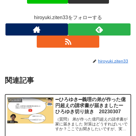
hiroyuki.ziten33をフォローする
hiroyuki.ziten33
関連記事
➖ひろゆき➖義理の弟が作った億
20230307
円超えの請求書が届きましたー
ひろゆき切り抜き 20230307
（質問） 弟が作った億円超えの請求書が
家に届きました 対策はどうすればいいで
すか？ここでお聞きしたいですが、実家
の親や兄弟たち何か不利になることが起