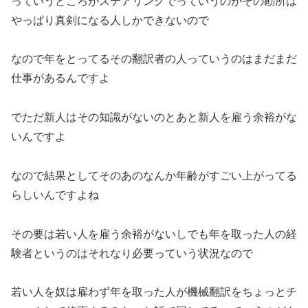
っていうところがステアリングでっていうのがその勘所は
やっぱり真剣になる人しかできないので
なので年をとってるその翻訳者の人っていうのはまだまだ
仕事があるんですよ
でただ新人はその知識がないのとあと新人を雇う余裕がな
いんですよ
なので結果としてそのあのなんか年齢がすごい上がってる
らしいんですよね
その要は若い人を雇う余裕がないしでも年を取った人の経
験者というのはそれなり必要っていう状況なので
若い人を奴は雇わず年を取った人が機械翻訳をちょっとチ