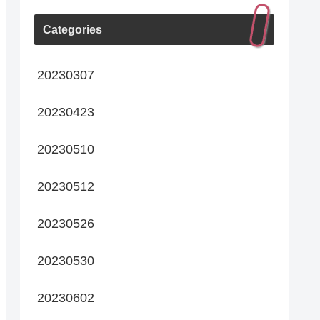
Categories
20230307
20230423
20230510
20230512
20230526
20230530
20230602