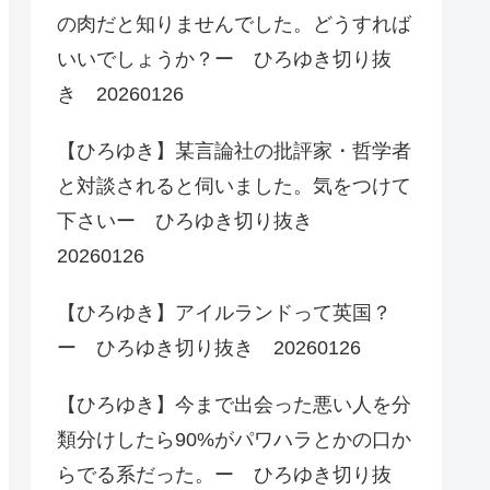
の肉だと知りませんでした。どうすれば
いいでしょうか？ー ひろゆき切り抜
き 20260126
【ひろゆき】某言論社の批評家・哲学者
と対談されると伺いました。気をつけて
下さいー ひろゆき切り抜き
20260126
【ひろゆき】アイルランドって英国？
ー ひろゆき切り抜き 20260126
【ひろゆき】今まで出会った悪い人を分
類分けしたら90%がパワハラとかの口か
らでる系だった。ー ひろゆき切り抜